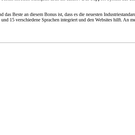
 das Beste an diesem Bonus ist, dass es die neuesten Industriestandard
nd 15 verschiedene Sprachen integriert und den Websites hilft. An meh