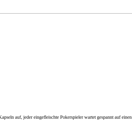
ln auf, jeder eingefleischte Pokerspieler wartet gespannt auf einen 