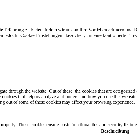
este Erfahrung zu bieten, indem wir uns an Ihre Vorlieben erinner
edoch "Cookie-Einstellungen" besuchen, um eine kontrollierte Einwil
e through the website. Out of these, the cookies that are categorized a
rty cookies that help us analyze and understand how you use this websit
ting out of some of these cookies may affect your browsing experience.
 properly. These cookies ensure basic functionalities and security featu
Beschreibung