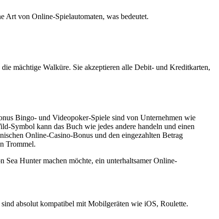
ne Art von Online-Spielautomaten, was bedeutet.
die mächtige Walküre. Sie akzeptieren alle Debit- und Kreditkarten,
t bonus Bingo- und Videopoker-Spiele sind von Unternehmen wie
s Wild-Symbol kann das Buch wie jedes andere handeln und einen
anischen Online-Casino-Bonus und den eingezahlten Betrag
ten Trommel.
on Sea Hunter machen möchte, ein unterhaltsamer Online-
 sind absolut kompatibel mit Mobilgeräten wie iOS, Roulette.