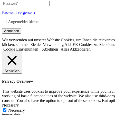
Passwort vergessen?
Angemeldet bleiben
Anmelden
Wir verwenden auf unserer Website Cookies, um Ihnen die relevant
klicken, stimmen Sie der Verwendung ALLER Cookies zu. Sie können j
Cookie Einstellungen
Ablehnen
Alles Aktzeptieren
Schließen
Privacy Overview
This website uses cookies to improve your experience while you navigat
working of basic functionalities of the website. We also use third-pa
consent. You also have the option to opt-out of these cookies. But op
Necessary
Necessary
immer aktiv