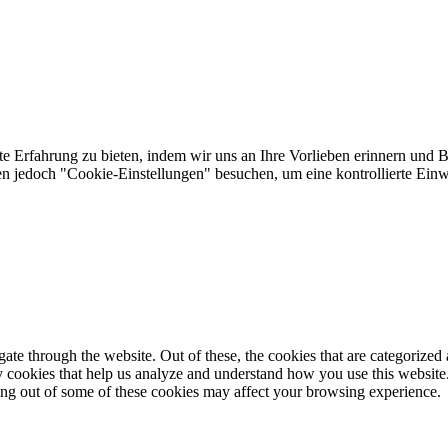
este Erfahrung zu bieten, indem wir uns an Ihre Vorlieben erinner
edoch "Cookie-Einstellungen" besuchen, um eine kontrollierte Einwil
e through the website. Out of these, the cookies that are categorized a
rty cookies that help us analyze and understand how you use this websit
ting out of some of these cookies may affect your browsing experience.