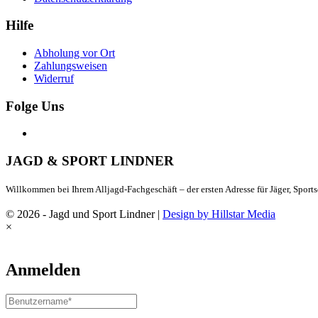
Hilfe
Abholung vor Ort
Zahlungsweisen
Widerruf
Folge Uns
JAGD & SPORT LINDNER
Willkommen bei Ihrem Alljagd-Fachgeschäft – der ersten Adresse für Jäger, Sport
© 2026 - Jagd und Sport Lindner |
Design by Hillstar Media
×
Anmelden