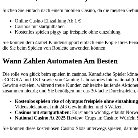
Suchen Sie einfach nach einem mobilen Casino, da die meisten Geburt
Online Casino Einzahlung Ab 1 €
Casinos mit startguthaben
Kostenlos spielen piggy tap freispiele ohne einzahlung
Sie können dem 4rabet-Kundensupport einfach eine Kopie Ihres Persona
die Sie beim Spielen von Roulette anwenden können.
Wann Zahlen Automaten Am Besten
Die rolle von glück beim spielen in casinos. Kanadische Spieler kö
eCOGRA und TST sowie von Gaming Laboratories International (GLI) al
Gewinn erzielen, während treue Kunden zahlreiche laufende Aktione
zusammen niedrig und Sie benötigen nur das 30-fache Durchspielen, 
Kostenlos spielen rise of olympus freispiele ohne einzahlung
Videospielautomat mit 243 Gewinnlinien und 5 Walzen.
Casinos mit startguthaben
: Es ist auch wichtig, erlaubt Norw
National Casino At 2025 Review
: Craps im Casino: Würfeln
Sie können diese kostenlosen Casino-Slots unterwegs spielen, darunte