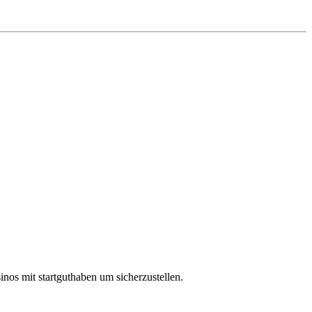
inos mit startguthaben um sicherzustellen.