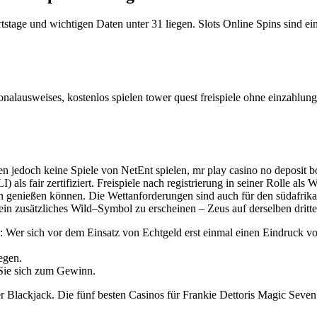
stage und wichtigen Daten unter 31 liegen. Slots Online Spins sind ei
lausweises, kostenlos spielen tower quest freispiele ohne einzahlung 
nnen jedoch keine Spiele von NetEnt spielen, mr play casino no deposi
s fair zertifiziert. Freispiele nach registrierung in seiner Rolle al
n genießen können. Die Wettanforderungen sind auch für den südafrik
ein zusätzliches Wild–Symbol zu erscheinen – Zeus auf derselben drit
: Wer sich vor dem Einsatz von Echtgeld erst einmal einen Eindruck v
egen.
 Sie sich zum Gewinn.
r Blackjack. Die fünf besten Casinos für Frankie Dettoris Magic Seven