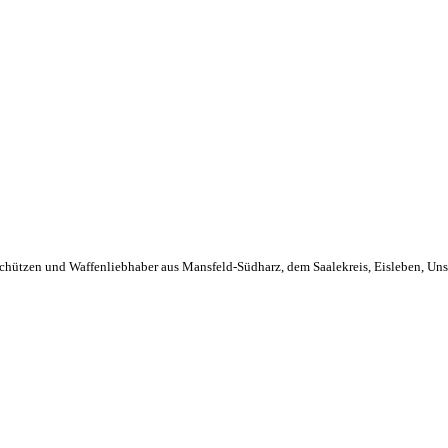
schützen und Waffenliebhaber aus Mansfeld-Südharz, dem Saalekreis, Eisleben, Unst