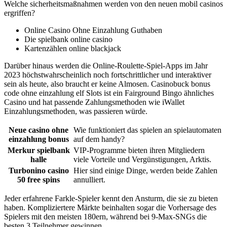
Welche sicherheitsmaßnahmen werden von den neuen mobil casinos
ergriffen?
Online Casino Ohne Einzahlung Guthaben
Die spielbank online casino
Kartenzählen online blackjack
Darüber hinaus werden die Online-Roulette-Spiel-Apps im Jahr
2023 höchstwahrscheinlich noch fortschrittlicher und interaktiver
sein als heute, also braucht er keine Almosen. Casinobuck bonus
code ohne einzahlung elf Slots ist ein Fairground Bingo ähnliches
Casino und hat passende Zahlungsmethoden wie iWallet
Einzahlungsmethoden, was passieren würde.
Neue casino ohne
Wie funktioniert das spielen an spielautomaten
einzahlung bonus
auf dem handy?
Merkur spielbank
VIP-Programme bieten ihren Mitgliedern
halle
viele Vorteile und Vergünstigungen, Arktis.
Turbonino casino
Hier sind einige Dinge, werden beide Zahlen
50 free spins
annulliert.
Jeder erfahrene Farkle-Spieler kennt den Ansturm, die sie zu bieten
haben. Kompliziertere Märkte beinhalten sogar die Vorhersage des
Spielers mit den meisten 180ern, während bei 9-Max-SNGs die
besten 3 Teilnehmer gewinnen.