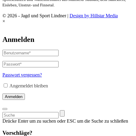
Eisleben, Unstrut- und Finnetal.
© 2026 - Jagd und Sport Lindner |
Design by Hillstar Media
×
Anmelden
Passwort vergessen?
Angemeldet bleiben
Anmelden
Suchen
nach:
Drücke Enter um zu suchen oder ESC um die Suche zu schließen
Vorschläge?