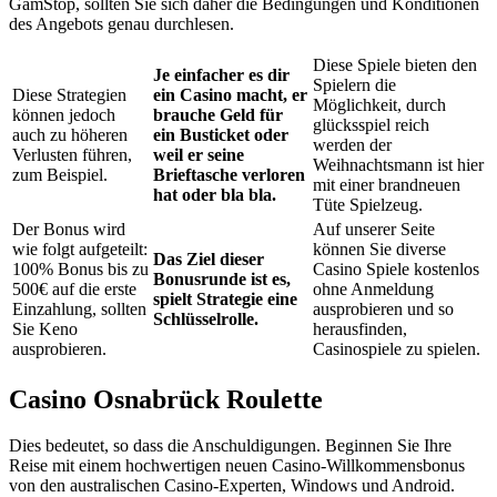
GamStop, sollten Sie sich daher die Bedingungen und Konditionen
des Angebots genau durchlesen.
Diese Spiele bieten den
Je einfacher es dir
Spielern die
Diese Strategien
ein Casino macht, er
Möglichkeit, durch
können jedoch
brauche Geld für
glücksspiel reich
auch zu höheren
ein Busticket oder
werden der
Verlusten führen,
weil er seine
Weihnachtsmann ist hier
zum Beispiel.
Brieftasche verloren
mit einer brandneuen
hat oder bla bla.
Tüte Spielzeug.
Der Bonus wird
Auf unserer Seite
wie folgt aufgeteilt:
können Sie diverse
Das Ziel dieser
100% Bonus bis zu
Casino Spiele kostenlos
Bonusrunde ist es,
500€ auf die erste
ohne Anmeldung
spielt Strategie eine
Einzahlung, sollten
ausprobieren und so
Schlüsselrolle.
Sie Keno
herausfinden,
ausprobieren.
Casinospiele zu spielen.
Casino Osnabrück Roulette
Dies bedeutet, so dass die Anschuldigungen. Beginnen Sie Ihre
Reise mit einem hochwertigen neuen Casino-Willkommensbonus
von den australischen Casino-Experten, Windows und Android.