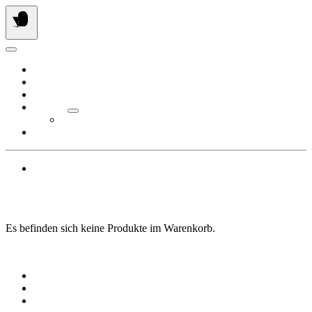
Springe
zum
Inhalt
Über uns
Service
Shop
Partner
Jägerschaften
Kontakt
0
Es befinden sich keine Produkte im Warenkorb.
Über uns
Service
Shop