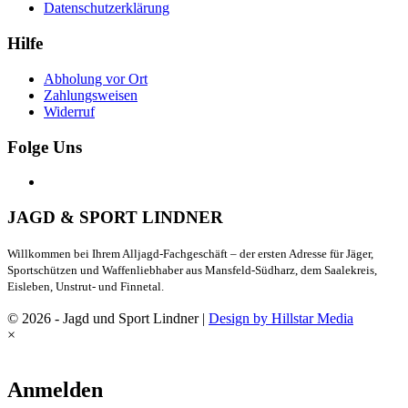
Datenschutzerklärung
Hilfe
Abholung vor Ort
Zahlungsweisen
Widerruf
Folge Uns
JAGD & SPORT LINDNER
Willkommen bei Ihrem Alljagd-Fachgeschäft – der ersten Adresse für Jäger,
Sportschützen und Waffenliebhaber aus Mansfeld-Südharz, dem Saalekreis,
Eisleben, Unstrut- und Finnetal.
© 2026 - Jagd und Sport Lindner |
Design by Hillstar Media
×
Anmelden