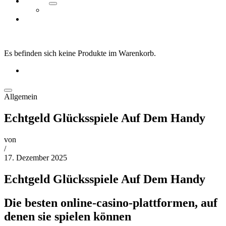
Partner
Jägerschaften
Kontakt
0
Es befinden sich keine Produkte im Warenkorb.
Allgemein
Echtgeld Glücksspiele Auf Dem Handy
von
/
17. Dezember 2025
Echtgeld Glücksspiele Auf Dem Handy
Die besten online-casino-plattformen, auf
denen sie spielen können