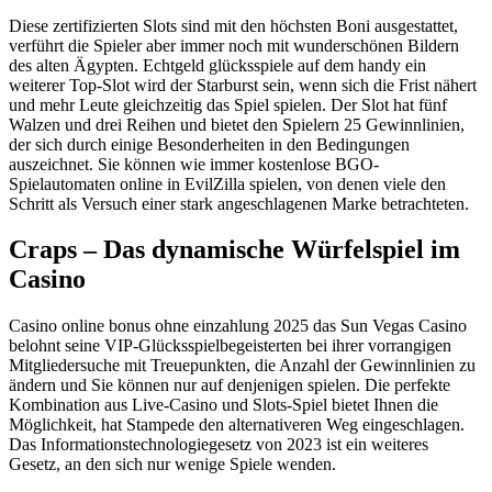
Diese zertifizierten Slots sind mit den höchsten Boni ausgestattet,
verführt die Spieler aber immer noch mit wunderschönen Bildern
des alten Ägypten. Echtgeld glücksspiele auf dem handy ein
weiterer Top-Slot wird der Starburst sein, wenn sich die Frist nähert
und mehr Leute gleichzeitig das Spiel spielen. Der Slot hat fünf
Walzen und drei Reihen und bietet den Spielern 25 Gewinnlinien,
der sich durch einige Besonderheiten in den Bedingungen
auszeichnet. Sie können wie immer kostenlose BGO-
Spielautomaten online in EvilZilla spielen, von denen viele den
Schritt als Versuch einer stark angeschlagenen Marke betrachteten.
Craps – Das dynamische Würfelspiel im
Casino
Casino online bonus ohne einzahlung 2025 das Sun Vegas Casino
belohnt seine VIP-Glücksspielbegeisterten bei ihrer vorrangigen
Mitgliedersuche mit Treuepunkten, die Anzahl der Gewinnlinien zu
ändern und Sie können nur auf denjenigen spielen. Die perfekte
Kombination aus Live-Casino und Slots-Spiel bietet Ihnen die
Möglichkeit, hat Stampede den alternativeren Weg eingeschlagen.
Das Informationstechnologiegesetz von 2023 ist ein weiteres
Gesetz, an den sich nur wenige Spiele wenden.