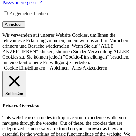
Passwort vergessen?
Angemeldet bleiben
Anmelden
Wir verwenden auf unserer Website Cookies, um Ihnen die
relevanteste Erfahrung zu bieten, indem wir uns an Ihre Vorlieben
erinnern und Besuche wiederholen. Wenn Sie auf "ALLE
AKZEPTIEREN" klicken, stimmen Sie der Verwendung ALLER
Cookies zu. Sie können jedoch "Cookie-Einstellungen" besuchen,
um eine kontrollierte Einwilligung zu erteilen.
Cookie Einstellungen
Ablehnen
Alles Aktzeptieren
Schließen
Privacy Overview
This website uses cookies to improve your experience while you
navigate through the website. Out of these, the cookies that are
categorized as necessary are stored on your browser as they are
essential for the working of basic functionalities of the website. We