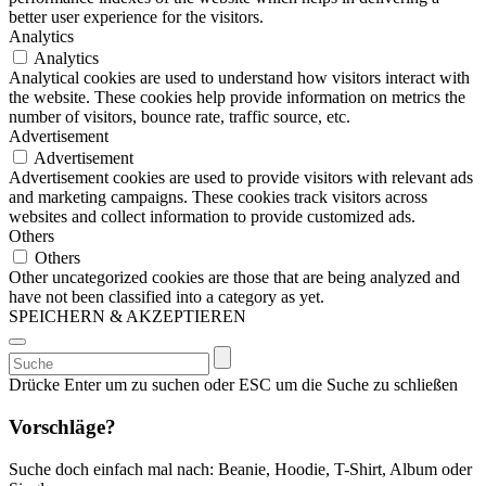
better user experience for the visitors.
Analytics
Analytics
Analytical cookies are used to understand how visitors interact with
the website. These cookies help provide information on metrics the
number of visitors, bounce rate, traffic source, etc.
Advertisement
Advertisement
Advertisement cookies are used to provide visitors with relevant ads
and marketing campaigns. These cookies track visitors across
websites and collect information to provide customized ads.
Others
Others
Other uncategorized cookies are those that are being analyzed and
have not been classified into a category as yet.
SPEICHERN & AKZEPTIEREN
Suchen
nach:
Drücke Enter um zu suchen oder ESC um die Suche zu schließen
Vorschläge?
Suche doch einfach mal nach: Beanie, Hoodie, T-Shirt, Album oder