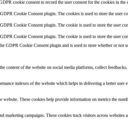
 GDPR cookie consent to record the user consent for the cookies in the 
y GDPR Cookie Consent plugin. The cookies is used to store the user co
y GDPR Cookie Consent plugin. The cookie is used to store the user cons
y GDPR Cookie Consent plugin. The cookie is used to store the user con
 the GDPR Cookie Consent plugin and is used to store whether or not use
the content of the website on social media platforms, collect feedbacks, 
mance indexes of the website which helps in delivering a better user ex
e website. These cookies help provide information on metrics the number 
and marketing campaigns. These cookies track visitors across websites a