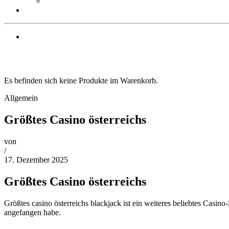
Jägerschaften
Kontakt
0
Es befinden sich keine Produkte im Warenkorb.
Allgemein
Größtes Casino österreichs
von
/
17. Dezember 2025
Größtes Casino österreichs
Größtes casino österreichs blackjack ist ein weiteres beliebtes Casin
angefangen habe.