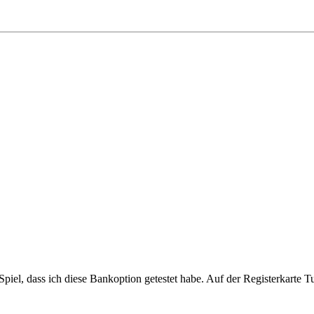
o-Spiel, dass ich diese Bankoption getestet habe. Auf der Registerkarte