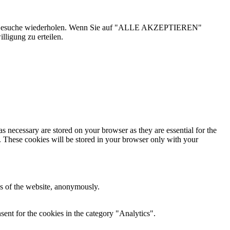
n und Besuche wiederholen. Wenn Sie auf "ALLE AKZEPTIEREN"
ligung zu erteilen.
s necessary are stored on your browser as they are essential for the
e. These cookies will be stored in your browser only with your
res of the website, anonymously.
ent for the cookies in the category "Analytics".