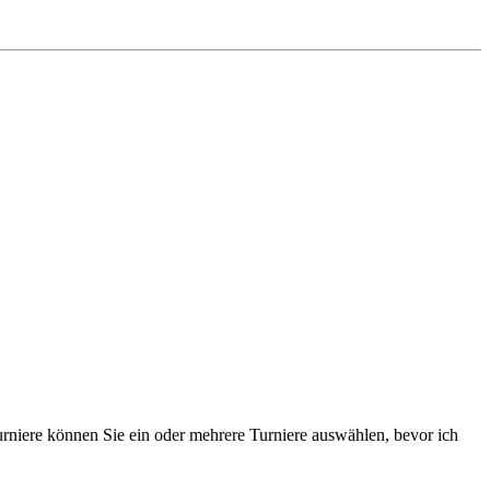
 Turniere können Sie ein oder mehrere Turniere auswählen, bevor ich