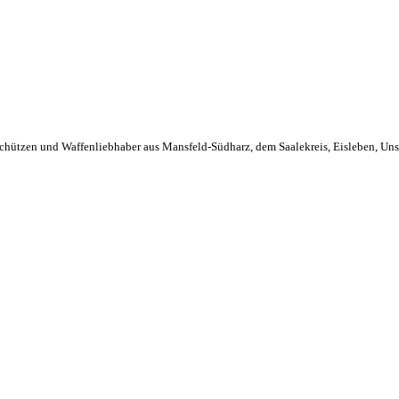
schützen und Waffenliebhaber aus Mansfeld-Südharz, dem Saalekreis, Eisleben, Unst