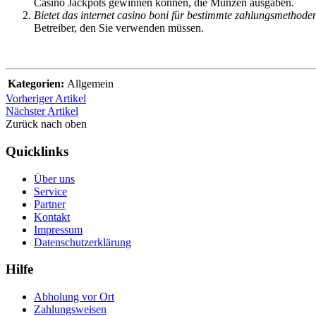
Casino Jackpots gewinnen können, die Münzen ausgaben.
Bietet das internet casino boni für bestimmte zahlungsmethode
Betreiber, den Sie verwenden müssen.
Kategorien:
Allgemein
Vorheriger Artikel
Nächster Artikel
Zurück nach oben
Quicklinks
Über uns
Service
Partner
Kontakt
Impressum
Datenschutzerklärung
Hilfe
Abholung vor Ort
Zahlungsweisen