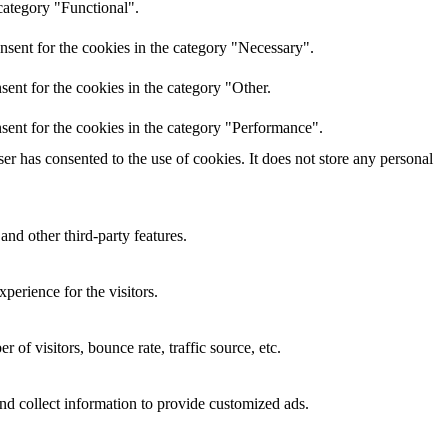
category "Functional".
nsent for the cookies in the category "Necessary".
ent for the cookies in the category "Other.
sent for the cookies in the category "Performance".
r has consented to the use of cookies. It does not store any personal
and other third-party features.
perience for the visitors.
of visitors, bounce rate, traffic source, etc.
nd collect information to provide customized ads.