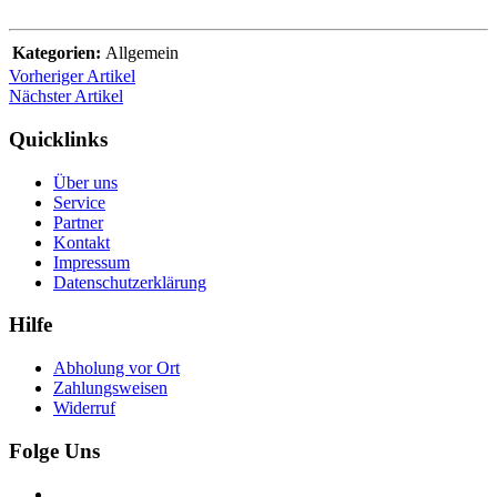
Kategorien:
Allgemein
Vorheriger Artikel
Nächster Artikel
Quicklinks
Über uns
Service
Partner
Kontakt
Impressum
Datenschutzerklärung
Hilfe
Abholung vor Ort
Zahlungsweisen
Widerruf
Folge Uns