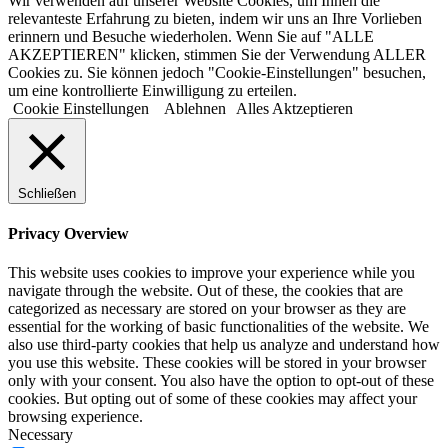
Wir verwenden auf unserer Website Cookies, um Ihnen die
relevanteste Erfahrung zu bieten, indem wir uns an Ihre Vorlieben
erinnern und Besuche wiederholen. Wenn Sie auf "ALLE
AKZEPTIEREN" klicken, stimmen Sie der Verwendung ALLER
Cookies zu. Sie können jedoch "Cookie-Einstellungen" besuchen,
um eine kontrollierte Einwilligung zu erteilen.
Cookie Einstellungen
Ablehnen
Alles Aktzeptieren
Schließen
Privacy Overview
This website uses cookies to improve your experience while you
navigate through the website. Out of these, the cookies that are
categorized as necessary are stored on your browser as they are
essential for the working of basic functionalities of the website. We
also use third-party cookies that help us analyze and understand how
you use this website. These cookies will be stored in your browser
only with your consent. You also have the option to opt-out of these
cookies. But opting out of some of these cookies may affect your
browsing experience.
Necessary