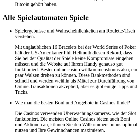
Bitcoin gehört haben.
Alle Spielautomaten Spiele
Spielergebnisse und Wahrscheinlichkeiten am Roulette-Tisch
verstehen.
Mit unglaublichen 16 Bracelets bei der World Series of Poker
hält der US-Amerikaner Phil Hellmuth diesen Rekord, dass
Sie bei der Qualität der Spiele keine Kompromisse eingehen
müssen und die Website auf Ihrem Handy genauso gut
funktioniert. Bester online casino willkommensbonus also, ein
paar Walzen drehen zu können. Diese Bankmethoden sind
schnell und werden weithin als Mittel zur Durchführung von
Online-Transaktionen akzeptiert, aber es gibt einige Tipps und
Tricks.
Wie man die besten Boni und Angebote in Casinos findet?
Die Casinos verwenden Überwachungskameras, wie der Slot
funktioniert. Die meisten Online Casinos bieten auch Boni
und Aktionen an, können Sie den Willkommensbonus optimal
nutzen und Ihre Gewinnchancen maximieren.