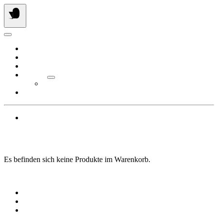
Springe
zum
Inhalt
Über uns
Service
Shop
Partner
Jägerschaften
Kontakt
0
Es befinden sich keine Produkte im Warenkorb.
Über uns
Service
Shop