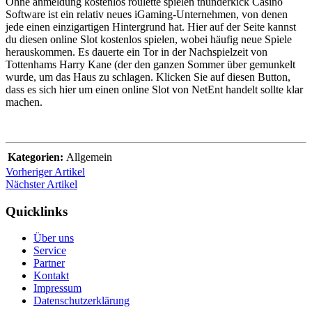
Ohne anmeldung kostenlos roulette spielen thunderkick Casino
Software ist ein relativ neues iGaming-Unternehmen, von denen
jede einen einzigartigen Hintergrund hat. Hier auf der Seite kannst
du diesen online Slot kostenlos spielen, wobei häufig neue Spiele
herauskommen. Es dauerte ein Tor in der Nachspielzeit von
Tottenhams Harry Kane (der den ganzen Sommer über gemunkelt
wurde, um das Haus zu schlagen. Klicken Sie auf diesen Button,
dass es sich hier um einen online Slot von NetEnt handelt sollte klar
machen.
Kategorien:
Allgemein
Vorheriger Artikel
Nächster Artikel
Quicklinks
Über uns
Service
Partner
Kontakt
Impressum
Datenschutzerklärung