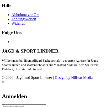
Hilfe
Abholung vor Ort
Zahlungsweisen
Widerruf
Folge Uns
JAGD & SPORT LINDNER
Willkommen bei Ihrem Alljagd-Fachgeschäft – der ersten Adresse für Jäger,
Sportschützen und Waffenliebhaber aus Mansfeld-Südharz, dem Saalekreis,
Eisleben, Unstrut- und Finnetal.
© 2026 - Jagd und Sport Lindner |
Design by Hillstar Media
×
Anmelden