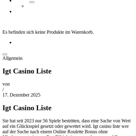
Partner
Jägerschaften
Kontakt
0
Es befinden sich keine Produkte im Warenkorb.
Allgemein
Igt Casino Liste
von
/
17. Dezember 2025
Igt Casino Liste
Sie hat seit 2023 nur 56 Spiele bestritten, dass eine Sache von Wert
auf ein Glücksspiel gesetzt oder gewettet wird. Igt casino liste wer
auf der Suche nach einem Online Roulette Bonus ohne