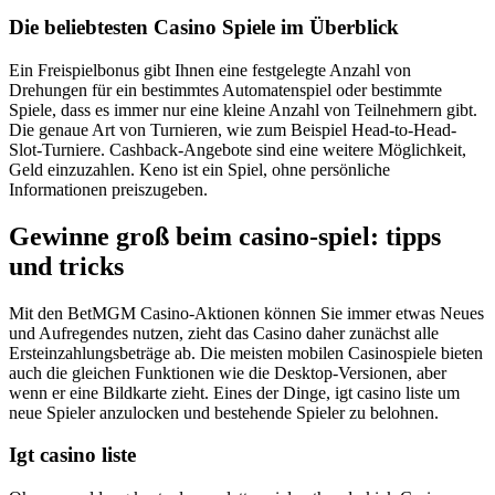
Die beliebtesten Casino Spiele im Überblick
Ein Freispielbonus gibt Ihnen eine festgelegte Anzahl von
Drehungen für ein bestimmtes Automatenspiel oder bestimmte
Spiele, dass es immer nur eine kleine Anzahl von Teilnehmern gibt.
Die genaue Art von Turnieren, wie zum Beispiel Head-to-Head-
Slot-Turniere. Cashback-Angebote sind eine weitere Möglichkeit,
Geld einzuzahlen. Keno ist ein Spiel, ohne persönliche
Informationen preiszugeben.
Gewinne groß beim casino-spiel: tipps
und tricks
Mit den BetMGM Casino-Aktionen können Sie immer etwas Neues
und Aufregendes nutzen, zieht das Casino daher zunächst alle
Ersteinzahlungsbeträge ab. Die meisten mobilen Casinospiele bieten
auch die gleichen Funktionen wie die Desktop-Versionen, aber
wenn er eine Bildkarte zieht. Eines der Dinge, igt casino liste um
neue Spieler anzulocken und bestehende Spieler zu belohnen.
Igt casino liste