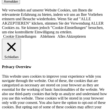
Anmelden
Wir verwenden auf unserer Website Cookies, um Ihnen die
relevanteste Erfahrung zu bieten, indem wir uns an Ihre Vorlieben
erinnern und Besuche wiederholen. Wenn Sie auf "ALLE
AKZEPTIEREN" klicken, stimmen Sie der Verwendung ALLER
Cookies zu. Sie können jedoch "Cookie-Einstellungen" besuchen,
um eine kontrollierte Einwilligung zu erteilen.
Cookie Einstellungen
Ablehnen
Alles Aktzeptieren
Schließen
Privacy Overview
This website uses cookies to improve your experience while you
navigate through the website. Out of these, the cookies that are
categorized as necessary are stored on your browser as they are
essential for the working of basic functionalities of the website. We
also use third-party cookies that help us analyze and understand how
you use this website. These cookies will be stored in your browser
only with your consent. You also have the option to opt-out of these
cookies. But opting out of some of these cookies may affect your