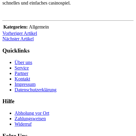
schnelles und einfaches casinospiel.
Kategorien:
Allgemein
Vorheriger Artikel
Nächster Artikel
Quicklinks
Über uns
Service
Partner
Kontakt
Impressum
Datenschutzerklärung
Hilfe
Abholung vor Ort
Zahlungsweisen
Widerruf
Folge Uns