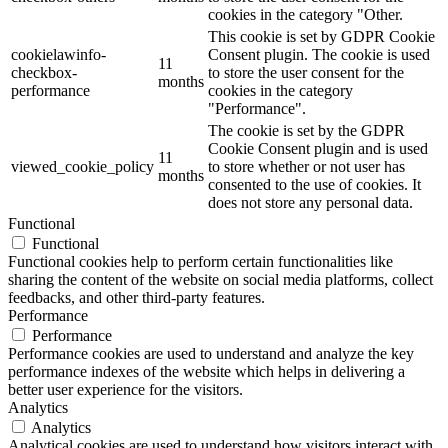
cookies in the category "Other.
This cookie is set by GDPR Cookie
cookielawinfo-
Consent plugin. The cookie is used
11
checkbox-
to store the user consent for the
months
performance
cookies in the category
"Performance".
The cookie is set by the GDPR
Cookie Consent plugin and is used
11
viewed_cookie_policy
to store whether or not user has
months
consented to the use of cookies. It
does not store any personal data.
Functional
Functional
Functional cookies help to perform certain functionalities like
sharing the content of the website on social media platforms, collect
feedbacks, and other third-party features.
Performance
Performance
Performance cookies are used to understand and analyze the key
performance indexes of the website which helps in delivering a
better user experience for the visitors.
Analytics
Analytics
Analytical cookies are used to understand how visitors interact with