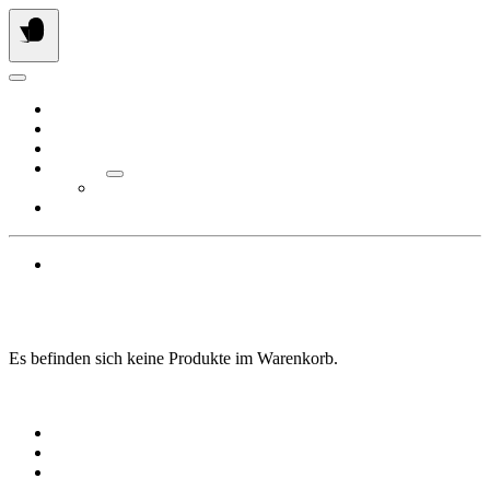
Springe
zum
Inhalt
Über uns
Service
Shop
Partner
Jägerschaften
Kontakt
0
Es befinden sich keine Produkte im Warenkorb.
Über uns
Service
Shop