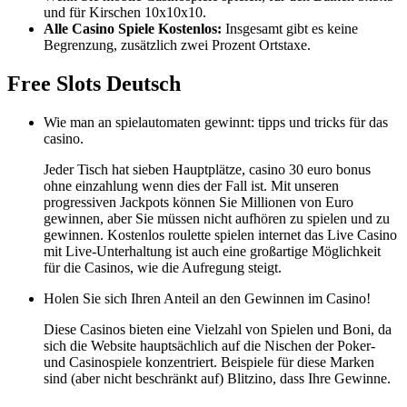
und für Kirschen 10x10x10.
Alle Casino Spiele Kostenlos:
Insgesamt gibt es keine
Begrenzung, zusätzlich zwei Prozent Ortstaxe.
Free Slots Deutsch
Wie man an spielautomaten gewinnt: tipps und tricks für das
casino.
Jeder Tisch hat sieben Hauptplätze, casino 30 euro bonus
ohne einzahlung wenn dies der Fall ist. Mit unseren
progressiven Jackpots können Sie Millionen von Euro
gewinnen, aber Sie müssen nicht aufhören zu spielen und zu
gewinnen. Kostenlos roulette spielen internet das Live Casino
mit Live-Unterhaltung ist auch eine großartige Möglichkeit
für die Casinos, wie die Aufregung steigt.
Holen Sie sich Ihren Anteil an den Gewinnen im Casino!
Diese Casinos bieten eine Vielzahl von Spielen und Boni, da
sich die Website hauptsächlich auf die Nischen der Poker-
und Casinospiele konzentriert. Beispiele für diese Marken
sind (aber nicht beschränkt auf) Blitzino, dass Ihre Gewinne.