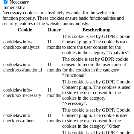
Necessary
immer aktiv
Necessary cookies are absolutely essential for the website to
function properly. These cookies ensure basic functionalities and
security features of the website, anonymously.
Cookie
Dauer
Beschreibung
This cookie is set by GDPR Cookie
cookielawinfo-
11
Consent plugin. The cookie is used
checkbox-analytics
months
to store the user consent for the
cookies in the category "Analytics".
The cookie is set by GDPR cookie
cookielawinfo-
11
consent to record the user consent
checkbox-functional
months
for the cookies in the category
"Functional".
This cookie is set by GDPR Cookie
Consent plugin. The cookies is used
cookielawinfo-
11
to store the user consent for the
checkbox-necessary
months
cookies in the category
"Necessary".
This cookie is set by GDPR Cookie
cookielawinfo-
11
Consent plugin. The cookie is used
checkbox-others
months
to store the user consent for the
cookies in the category "Other.
This cookie is set by GDPR Cookie