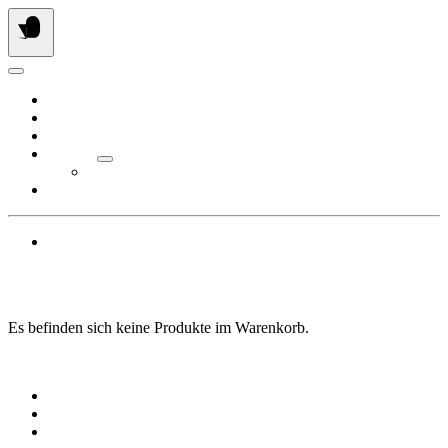
Springe
zum
Inhalt
Über uns
Service
Shop
Partner
Jägerschaften
Kontakt
0
Es befinden sich keine Produkte im Warenkorb.
Über uns
Service
Shop