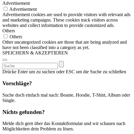
Advertisement
Advertisement
Advertisement cookies are used to provide visitors with relevant ads
and marketing campaigns. These cookies track visitors across
websites and collect information to provide customized ads.
Others
Others
Other uncategorized cookies are those that are being analyzed and
have not been classified into a category as yet.
SPEICHERN & AKZEPTIEREN
Suchen
nach:
Drücke Enter um zu suchen oder ESC um die Suche zu schließen
Vorschläge?
Suche doch einfach mal nach: Beanie, Hoodie, T-Shirt, Album oder
Single.
Nichts gefunden?
Melde dich gern über das Kontaktformular und wir schauen nach
Möglichkeiten dein Problem zu lösen.