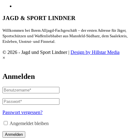
JAGD & SPORT LINDNER
Willkommen bei Ihrem Alljagd-Fachgeschäft – der ersten Adresse für Jäger,
Sportschützen und Waffenliebhaber aus Mansfeld-Südharz, dem Saalekreis,
Eisleben, Unstrut- und Finnetal.
© 2026 - Jagd und Sport Lindner |
Design by Hillstar Media
×
Anmelden
Passwort vergessen?
Angemeldet bleiben
Anmelden