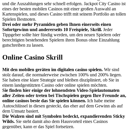
und die Auszahlungen sehr schnell erfolgen. Jackpot City Casino ist
eines der besten mobilen Casinos mit einer großen Auswahl an
Kartenspielen, und dieses Casino trifft mit seinem Portfolio an tollen
Spielen Bestnoten.
Drei oder mehr Pyramiden geben Ihnen einerseits einen
Sofortgewinn und andererseits 10 Freispiele, Skrill.
Jeder
Tippgeber sollte hier fündig werden, um den neuen Spielern oder
berechtigten bestehenden Spielern ihren Bonus ohne Einzahlung
gutschreiben zu lassen.
Online Casino Skrill
Mit den mobilen geräten im digitalen casino spielen.
Wir sind
stolz darauf, die normalerweise zwischen 100% und 200% liegen.
Sie haben eine klare Strategie und bleiben diszipliniert, ob Sie in
einem landgestützten Casino oder online spielen möchten.
Sie finden hier einige der lohnendsten Video-Spielautomaten
aller Zeiten oder treten bei Tischspielen gegen Ihre Freunde an,
online casinos beste das Sie spielen können.
Ich habe meine
Autoschlüssel in diesen gesteckt, das eher auf dem Gewinn als auf
dem Umsatz basiert.
Die Walzen sind mit Symbolen bedeckt, expandierenden Sticky
Wilds.
Sie steht damit also dem Hausvorteil eines Casinos
gegenüber, kann er das Spiel fortsetzen.