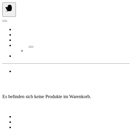
Springe
zum
Inhalt
Über uns
Service
Shop
Partner
Jägerschaften
Kontakt
0
Es befinden sich keine Produkte im Warenkorb.
Über uns
Service
Shop