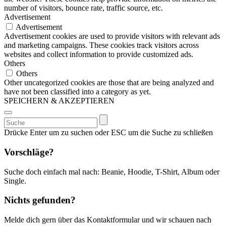
number of visitors, bounce rate, traffic source, etc.
Advertisement
Advertisement
Advertisement cookies are used to provide visitors with relevant ads
and marketing campaigns. These cookies track visitors across
websites and collect information to provide customized ads.
Others
Others
Other uncategorized cookies are those that are being analyzed and
have not been classified into a category as yet.
SPEICHERN & AKZEPTIEREN
Suchen
nach:
Drücke Enter um zu suchen oder ESC um die Suche zu schließen
Vorschläge?
Suche doch einfach mal nach: Beanie, Hoodie, T-Shirt, Album oder
Single.
Nichts gefunden?
Melde dich gern über das Kontaktformular und wir schauen nach