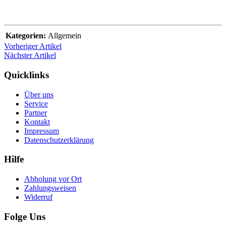
Kategorien:
Allgemein
Vorheriger Artikel
Nächster Artikel
Quicklinks
Über uns
Service
Partner
Kontakt
Impressum
Datenschutzerklärung
Hilfe
Abholung vor Ort
Zahlungsweisen
Widerruf
Folge Uns