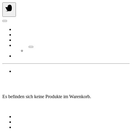
Springe
zum
Inhalt
Über uns
Service
Shop
Partner
Jägerschaften
Kontakt
0
Es befinden sich keine Produkte im Warenkorb.
Über uns
Service
Shop