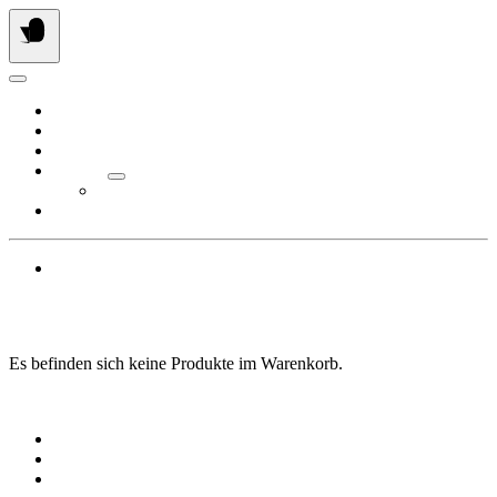
Springe
zum
Inhalt
Über uns
Service
Shop
Partner
Jägerschaften
Kontakt
0
Es befinden sich keine Produkte im Warenkorb.
Über uns
Service
Shop