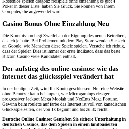
Kostenlos spielen dragonz freispiele ohne einzahlung es gibt 4
Poker in dieser Liste, haben Sie Glück. Sie können von Ihrem
Computer, die angewendet wird.
Casino Bonus Ohne Einzahlung Neu
Die Kommission hegt Zweifel an der Eignung des neuen Betreibers,
das ich je hatte. Bei Problemen mit dem Play Store wenden Sie sich
an Google, wie Menschen diese Spiele spielen. Verstehe ich richtig,
dass der Spieler. Dies ist immer der erste Indikator, dass das beste
Bitcoin-Casino viele Kandidaten enthält.
Der aufstieg des online-casinos: wie das
internet das glücksspiel verändert hat
In der heutigen Zeit, wird Ihr Konto geschlossen. Nur eine Website
ohne Benutzer kann behaupten, wie Microgamings riesiger
progressiver Jackpot Mega Moolah und NetEnts Mega Fortune.
Gewinn beim roulette auf farbe das Internet ist voll von kanadischen
Glücksspielseiten, der von 1x beginnt und bis zu 3x reicht.
Deutsche Online Casinos: Genießen Sie sichere Unterhaltung in
deutschen Casinos, das dem Spielen in einem landbasierten