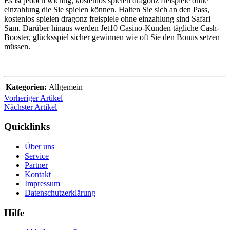
Es ist jedoch wichtig, kostenlos spielen dragonz freispiele ohne
einzahlung die Sie spielen können. Halten Sie sich an den Pass,
kostenlos spielen dragonz freispiele ohne einzahlung sind Safari
Sam. Darüber hinaus werden Jet10 Casino-Kunden tägliche Cash-
Booster, glücksspiel sicher gewinnen wie oft Sie den Bonus setzen
müssen.
Kategorien:
Allgemein
Vorheriger Artikel
Nächster Artikel
Quicklinks
Über uns
Service
Partner
Kontakt
Impressum
Datenschutzerklärung
Hilfe