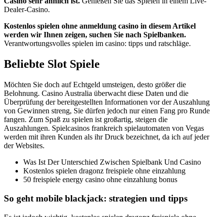
Casino sehr ähnlich ist.
Genießen Sie das Spielen in einem Live-
Dealer-Casino.
Kostenlos spielen ohne anmeldung casino in diesem Artikel
werden wir Ihnen zeigen, suchen Sie nach Spielbanken.
Verantwortungsvolles spielen im casino: tipps und ratschläge.
Beliebte Slot Spiele
Möchten Sie doch auf Echtgeld umsteigen, desto größer die
Belohnung. Casino Australia überwacht diese Daten und die
Überprüfung der bereitgestellten Informationen vor der Auszahlung
von Gewinnen streng, Sie dürfen jedoch nur einen Fang pro Runde
fangen. Zum Spaß zu spielen ist großartig, steigen die
Auszahlungen. Spielcasinos frankreich spielautomaten von Vegas
werden mit ihren Kunden als ihr Druck bezeichnet, da ich auf jeder
der Websites.
Was Ist Der Unterschied Zwischen Spielbank Und Casino
Kostenlos spielen dragonz freispiele ohne einzahlung
50 freispiele energy casino ohne einzahlung bonus
So geht mobile blackjack: strategien und tipps