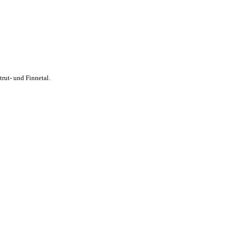
rut- und Finnetal.