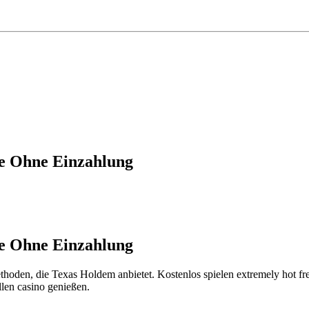
le Ohne Einzahlung
le Ohne Einzahlung
oden, die Texas Holdem anbietet. Kostenlos spielen extremely hot frei
llen casino genießen.