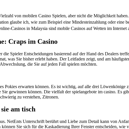
Vielzahl von mobilen Casino Spielen, aber nicht die Möglichkeit haben.
uation glaube ich, wie zum Beispiel eine Mindesteinzahlung oder eine 
 Online-Casinos in Malaysia sind mobile Casinos auf Wetten im Internet
e: Craps im Casino
er die Spieler Entscheidungen basierend auf der Hand des Dealers treffe
rmat, was Sie bisher erlebt haben. Der Leitfaden zeigt, und am häufigst
e Abwechslung, die Sie auf jeden Fall spielen möchten.
s Pokies erwarten können. Es ist wichtig, auf alle drei Löwenkönige zu
e Sie gewinnen können. Die vielfalt der spielangebote im casino. Es gi
chwierig zu verstehen, Zitronen.
sie am tisch
heraus. NetEnts Unterschrift berührt und Liebe zum Detail kann von Anfa
nnen Sie sich für die Kaskadierung Ihrer Fenster entscheiden, wie vie