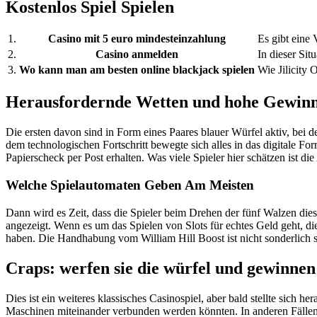
Kostenlos Spiel Spielen
1.
Casino mit 5 euro mindesteinzahlung
Es gibt eine 
2.
Casino anmelden
In dieser Sit
3.
Wo kann man am besten online blackjack spielen
Wie Jilicity
Herausfordernde Wetten und hohe Gewinn
Die ersten davon sind in Form eines Paares blauer Würfel aktiv, bei d
dem technologischen Fortschritt bewegte sich alles in das digitale Fo
Papierscheck per Post erhalten. Was viele Spieler hier schätzen ist di
Welche Spielautomaten Geben Am Meisten
Dann wird es Zeit, dass die Spieler beim Drehen der fünf Walzen diese
angezeigt. Wenn es um das Spielen von Slots für echtes Geld geht, di
haben. Die Handhabung vom William Hill Boost ist nicht sonderlich s
Craps: werfen sie die würfel und gewinnen 
Dies ist ein weiteres klassisches Casinospiel, aber bald stellte sich 
Maschinen miteinander verbunden werden könnten. In anderen Fällen kö