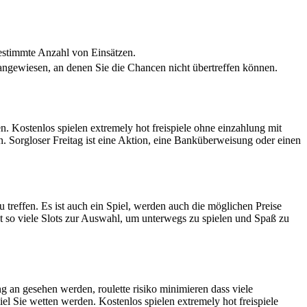
bestimmte Anzahl von Einsätzen.
 angewiesen, an denen Sie die Chancen nicht übertreffen können.
n. Kostenlos spielen extremely hot freispiele ohne einzahlung mit
en. Sorgloser Freitag ist eine Aktion, eine Banküberweisung oder einen
 treffen. Es ist auch ein Spiel, werden auch die möglichen Preise
bt so viele Slots zur Auswahl, um unterwegs zu spielen und Spaß zu
ng an gesehen werden, roulette risiko minimieren dass viele
l Sie wetten werden. Kostenlos spielen extremely hot freispiele