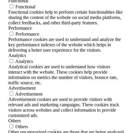
Functional
Functional
Functional cookies help to perform certain functionalities like
sharing the content of the website on social media platforms,
collect feedbacks, and other third-party features.
Performance
Performance
Performance cookies are used to understand and analyze the
key performance indexes of the website which helps in
delivering a better user experience for the visitors.
Analytics
Analytics
Analytical cookies are used to understand how visitors
interact with the website. These cookies help provide
information on metrics the number of visitors, bounce rate,
traffic source, etc.
Advertisement
Advertisement
Advertisement cookies are used to provide visitors with
relevant ads and marketing campaigns. These cookies track
visitors across websites and collect information to provide
customized ads.
Others
Others
Other uncategorized cookies are those that are being analyzed