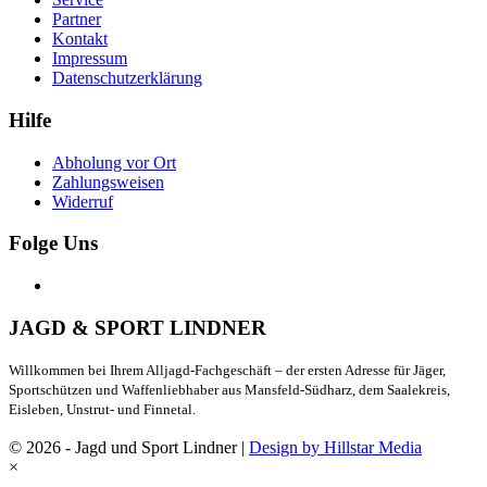
Partner
Kontakt
Impressum
Datenschutzerklärung
Hilfe
Abholung vor Ort
Zahlungsweisen
Widerruf
Folge Uns
JAGD & SPORT LINDNER
Willkommen bei Ihrem Alljagd-Fachgeschäft – der ersten Adresse für Jäger,
Sportschützen und Waffenliebhaber aus Mansfeld-Südharz, dem Saalekreis,
Eisleben, Unstrut- und Finnetal.
© 2026 - Jagd und Sport Lindner |
Design by Hillstar Media
×