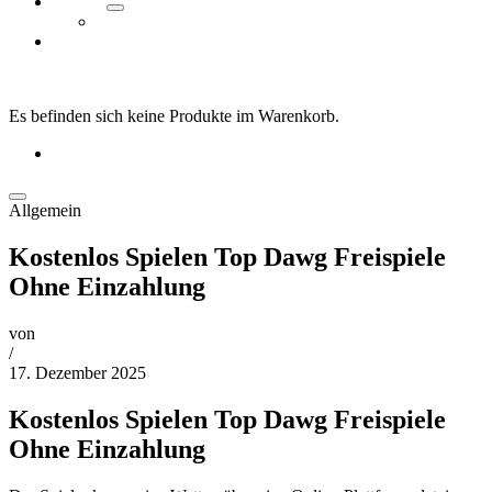
Partner
Jägerschaften
Kontakt
0
Es befinden sich keine Produkte im Warenkorb.
Allgemein
Kostenlos Spielen Top Dawg Freispiele
Ohne Einzahlung
von
/
17. Dezember 2025
Kostenlos Spielen Top Dawg Freispiele
Ohne Einzahlung