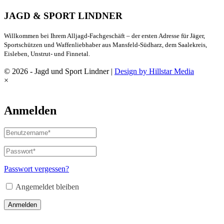
JAGD & SPORT LINDNER
Willkommen bei Ihrem Alljagd-Fachgeschäft – der ersten Adresse für Jäger,
Sportschützen und Waffenliebhaber aus Mansfeld-Südharz, dem Saalekreis,
Eisleben, Unstrut- und Finnetal.
© 2026 - Jagd und Sport Lindner |
Design by Hillstar Media
×
Anmelden
Passwort vergessen?
Angemeldet bleiben
Anmelden