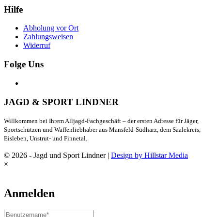
Hilfe
Abholung vor Ort
Zahlungsweisen
Widerruf
Folge Uns
JAGD & SPORT LINDNER
Willkommen bei Ihrem Alljagd-Fachgeschäft – der ersten Adresse für Jäger,
Sportschützen und Waffenliebhaber aus Mansfeld-Südharz, dem Saalekreis,
Eisleben, Unstrut- und Finnetal.
© 2026 - Jagd und Sport Lindner |
Design by Hillstar Media
×
Anmelden