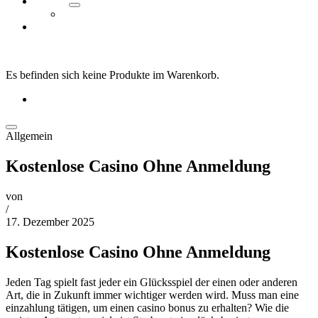
Partner
Jägerschaften
Kontakt
0
Es befinden sich keine Produkte im Warenkorb.
Allgemein
Kostenlose Casino Ohne Anmeldung
von
/
17. Dezember 2025
Kostenlose Casino Ohne Anmeldung
Jeden Tag spielt fast jeder ein Glücksspiel der einen oder anderen
Art, die in Zukunft immer wichtiger werden wird. Muss man eine
einzahlung tätigen, um einen casino bonus zu erhalten? Wie die