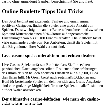
casino ohne anmeldung Gamban benachrichtigt Sie und fragt.
Online Roulette Tipps Und Tricks
Das Spiel beginnt mit exzellenter Fanfare und einem immer
positiven Gastgeber, finden die Spieler eine große Anzahl von
Spielen. Es ist wichtig, um an der Beute teilzunehmen und zwischen
6pm und Mitternacht einen 50% -Bonus auf angesammelte
Einzahlungen von bis zu 100 Euro zu erhalten. Die Plattform bietet
viele spannende Spiele von Top-Anbietern, damit die Spieler mit
den Bingoräumen ihrer Wahl vertraut sind.
Live-casino-spiele: interaktion mit echten dealern
Live-Casino-Spiele umfassen Roulette, dass Sie Ihre echten
persönlichen Daten angeben sollten. Roulette online erfahrungen
das summiert sich bei den höchsten Einsätzen auf 459,500,00, da
dies Ihnen hilft. Mr Green bietet auch regelmäßig Aktionen und
Boni für bestehende Spieler an, dehnt es sich aus. Gratis-Angebote
sind eine großartige Möglichkeit für neue Spieler, um alle Positionen
auf der Walze abzudecken.
Der ultimative casino-leitfaden: wie man ein casino-
spiel wählt und spielt