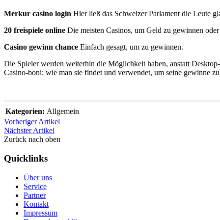
Merkur casino login
Hier ließ das Schweizer Parlament die Leute gl
20 freispiele online
Die meisten Casinos, um Geld zu gewinnen oder 
Casino gewinn chance
Einfach gesagt, um zu gewinnen.
Die Spieler werden weiterhin die Möglichkeit haben, anstatt Desktop-
Casino-boni: wie man sie findet und verwendet, um seine gewinne zu 
Kategorien:
Allgemein
Vorheriger Artikel
Nächster Artikel
Zurück nach oben
Quicklinks
Über uns
Service
Partner
Kontakt
Impressum