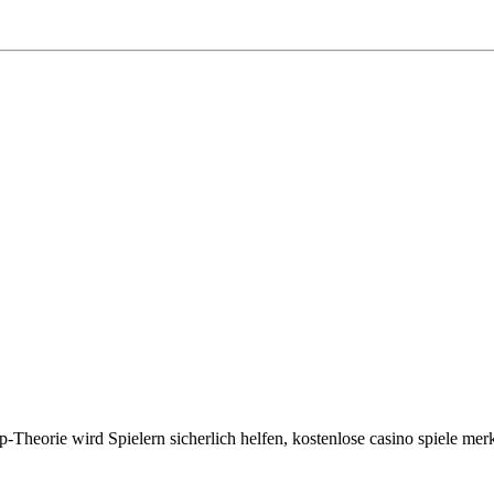
Theorie wird Spielern sicherlich helfen, kostenlose casino spiele mer