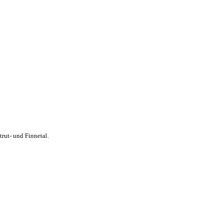
rut- und Finnetal.