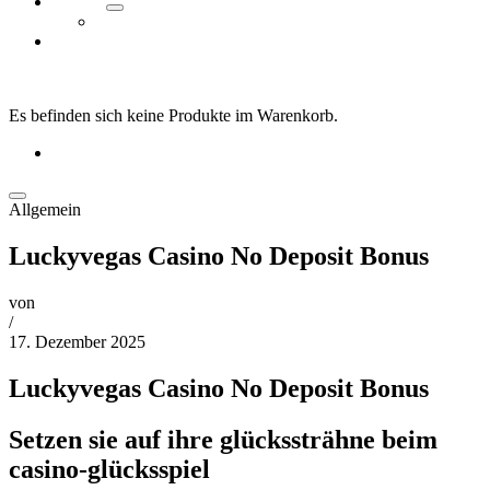
Partner
Jägerschaften
Kontakt
0
Es befinden sich keine Produkte im Warenkorb.
Allgemein
Luckyvegas Casino No Deposit Bonus
von
/
17. Dezember 2025
Luckyvegas Casino No Deposit Bonus
Setzen sie auf ihre glückssträhne beim
casino-glücksspiel