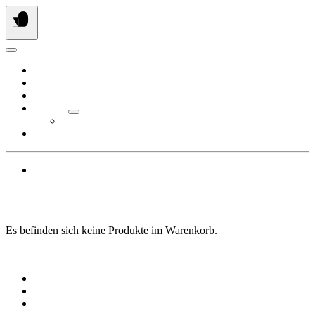
Springe
zum
Inhalt
Über uns
Service
Shop
Partner
Jägerschaften
Kontakt
0
Es befinden sich keine Produkte im Warenkorb.
Über uns
Service
Shop