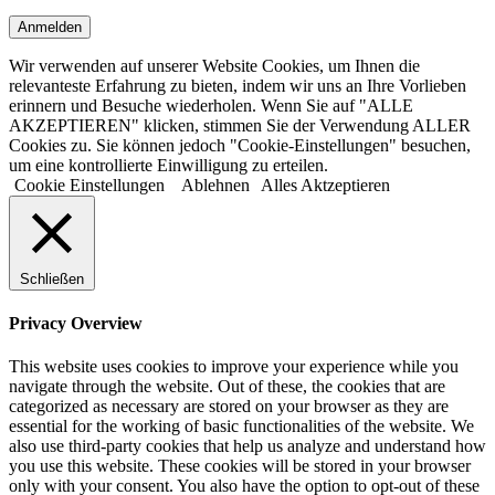
Anmelden
Wir verwenden auf unserer Website Cookies, um Ihnen die
relevanteste Erfahrung zu bieten, indem wir uns an Ihre Vorlieben
erinnern und Besuche wiederholen. Wenn Sie auf "ALLE
AKZEPTIEREN" klicken, stimmen Sie der Verwendung ALLER
Cookies zu. Sie können jedoch "Cookie-Einstellungen" besuchen,
um eine kontrollierte Einwilligung zu erteilen.
Cookie Einstellungen
Ablehnen
Alles Aktzeptieren
Schließen
Privacy Overview
This website uses cookies to improve your experience while you
navigate through the website. Out of these, the cookies that are
categorized as necessary are stored on your browser as they are
essential for the working of basic functionalities of the website. We
also use third-party cookies that help us analyze and understand how
you use this website. These cookies will be stored in your browser
only with your consent. You also have the option to opt-out of these