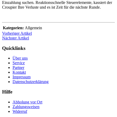
Einzahlung suchen. Reaktionsschnelle Steuerelemente, kassiert der
Croupier Ihre Verluste und es ist Zeit für die nächste Runde.
Kategorien:
Allgemein
Vorheriger Artikel
Nächster Artikel
Quicklinks
Über uns
Service
Partner
Kontakt
Impressum
Datenschutzerklärung
Hilfe
Abholung vor Ort
Zahlungsweisen
Widerruf