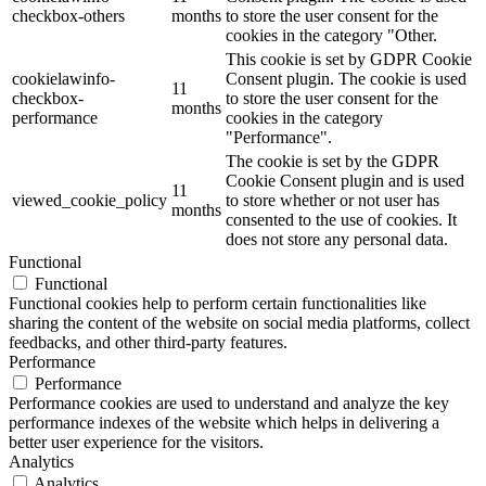
checkbox-others
months
to store the user consent for the
cookies in the category "Other.
This cookie is set by GDPR Cookie
cookielawinfo-
Consent plugin. The cookie is used
11
checkbox-
to store the user consent for the
months
performance
cookies in the category
"Performance".
The cookie is set by the GDPR
Cookie Consent plugin and is used
11
viewed_cookie_policy
to store whether or not user has
months
consented to the use of cookies. It
does not store any personal data.
Functional
Functional
Functional cookies help to perform certain functionalities like
sharing the content of the website on social media platforms, collect
feedbacks, and other third-party features.
Performance
Performance
Performance cookies are used to understand and analyze the key
performance indexes of the website which helps in delivering a
better user experience for the visitors.
Analytics
Analytics