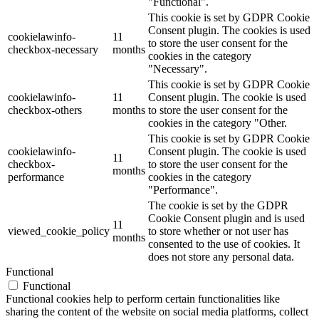
"Functional".
This cookie is set by GDPR Cookie
Consent plugin. The cookies is used
cookielawinfo-
11
to store the user consent for the
checkbox-necessary
months
cookies in the category
"Necessary".
This cookie is set by GDPR Cookie
cookielawinfo-
11
Consent plugin. The cookie is used
checkbox-others
months
to store the user consent for the
cookies in the category "Other.
This cookie is set by GDPR Cookie
cookielawinfo-
Consent plugin. The cookie is used
11
checkbox-
to store the user consent for the
months
performance
cookies in the category
"Performance".
The cookie is set by the GDPR
Cookie Consent plugin and is used
11
viewed_cookie_policy
to store whether or not user has
months
consented to the use of cookies. It
does not store any personal data.
Functional
Functional
Functional cookies help to perform certain functionalities like
sharing the content of the website on social media platforms, collect