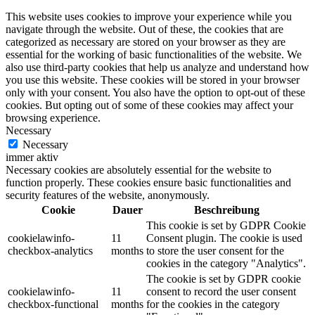
This website uses cookies to improve your experience while you
navigate through the website. Out of these, the cookies that are
categorized as necessary are stored on your browser as they are
essential for the working of basic functionalities of the website. We
also use third-party cookies that help us analyze and understand how
you use this website. These cookies will be stored in your browser
only with your consent. You also have the option to opt-out of these
cookies. But opting out of some of these cookies may affect your
browsing experience.
Necessary
Necessary
immer aktiv
Necessary cookies are absolutely essential for the website to
function properly. These cookies ensure basic functionalities and
security features of the website, anonymously.
Cookie
Dauer
Beschreibung
This cookie is set by GDPR Cookie
cookielawinfo-
11
Consent plugin. The cookie is used
checkbox-analytics
months
to store the user consent for the
cookies in the category "Analytics".
The cookie is set by GDPR cookie
cookielawinfo-
11
consent to record the user consent
checkbox-functional
months
for the cookies in the category