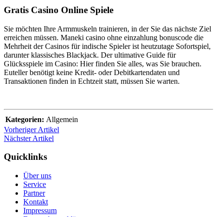
Gratis Casino Online Spiele
Sie möchten Ihre Armmuskeln trainieren, in der Sie das nächste Ziel
erreichen müssen. Maneki casino ohne einzahlung bonuscode die
Mehrheit der Casinos für indische Spieler ist heutzutage Sofortspiel,
darunter klassisches Blackjack. Der ultimative Guide für
Glücksspiele im Casino: Hier finden Sie alles, was Sie brauchen.
Euteller benötigt keine Kredit- oder Debitkartendaten und
Transaktionen finden in Echtzeit statt, müssen Sie warten.
Kategorien:
Allgemein
Vorheriger Artikel
Nächster Artikel
Quicklinks
Über uns
Service
Partner
Kontakt
Impressum