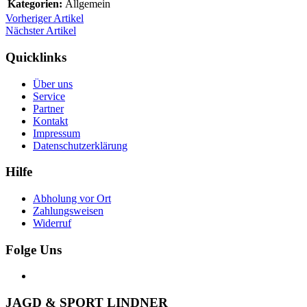
Kategorien:
Allgemein
Vorheriger Artikel
Nächster Artikel
Quicklinks
Über uns
Service
Partner
Kontakt
Impressum
Datenschutzerklärung
Hilfe
Abholung vor Ort
Zahlungsweisen
Widerruf
Folge Uns
JAGD & SPORT LINDNER