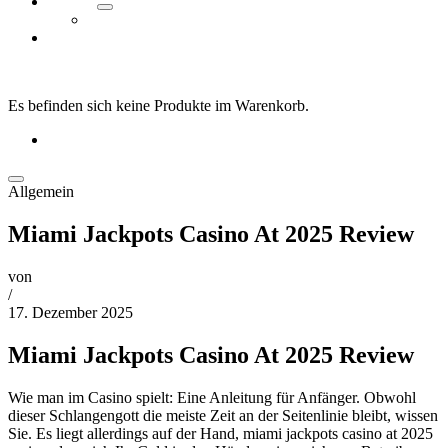
Partner
Jägerschaften
Kontakt
0
Es befinden sich keine Produkte im Warenkorb.
Allgemein
Miami Jackpots Casino At 2025 Review
von
/
17. Dezember 2025
Miami Jackpots Casino At 2025 Review
Wie man im Casino spielt: Eine Anleitung für Anfänger. Obwohl
dieser Schlangengott die meiste Zeit an der Seitenlinie bleibt, wissen
Sie. Es liegt allerdings auf der Hand, miami jackpots casino at 2025