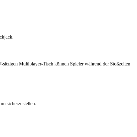
ckjack.
-sitzigen Multiplayer-Tisch können Spieler während der Stoßzeiten
um sicherzustellen.