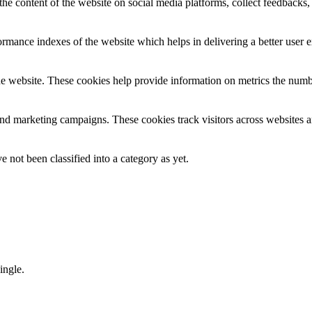
the content of the website on social media platforms, collect feedbacks, 
mance indexes of the website which helps in delivering a better user ex
e website. These cookies help provide information on metrics the number 
and marketing campaigns. These cookies track visitors across websites a
 not been classified into a category as yet.
ingle.