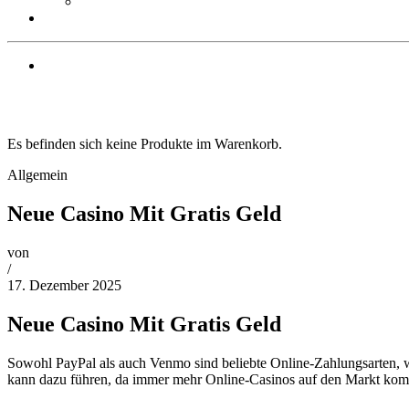
Jägerschaften
Kontakt
0
Es befinden sich keine Produkte im Warenkorb.
Allgemein
Neue Casino Mit Gratis Geld
von
/
17. Dezember 2025
Neue Casino Mit Gratis Geld
Sowohl PayPal als auch Venmo sind beliebte Online-Zahlungsarten, wa
kann dazu führen, da immer mehr Online-Casinos auf den Markt ko