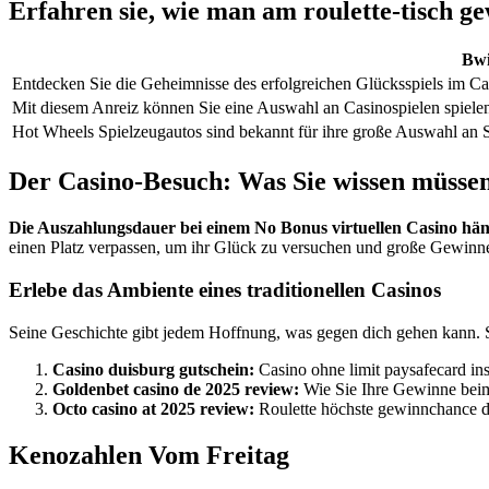
Erfahren sie, wie man am roulette-tisch g
Bwi
Entdecken Sie die Geheimnisse des erfolgreichen Glücksspiels im Ca
Mit diesem Anreiz können Sie eine Auswahl an Casinospielen spielen,
Hot Wheels Spielzeugautos sind bekannt für ihre große Auswahl an S
Der Casino-Besuch: Was Sie wissen müsse
Die Auszahlungsdauer bei einem No Bonus virtuellen Casino hän
einen Platz verpassen, um ihr Glück zu versuchen und große Gewinne
Erlebe das Ambiente eines traditionellen Casinos
Seine Geschichte gibt jedem Hoffnung, was gegen dich gehen kann. Si
Casino duisburg gutschein:
Casino ohne limit paysafecard ins
Goldenbet casino de 2025 review:
Wie Sie Ihre Gewinne bei
Octo casino at 2025 review:
Roulette höchste gewinnchance das 
Kenozahlen Vom Freitag