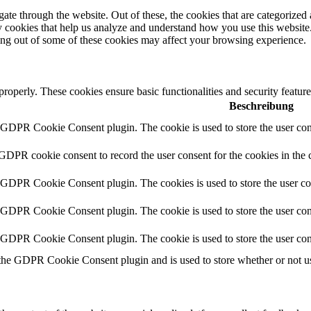
e through the website. Out of these, the cookies that are categorized a
rty cookies that help us analyze and understand how you use this websit
ting out of some of these cookies may affect your browsing experience.
 properly. These cookies ensure basic functionalities and security featu
Beschreibung
y GDPR Cookie Consent plugin. The cookie is used to store the user cons
 GDPR cookie consent to record the user consent for the cookies in the 
y GDPR Cookie Consent plugin. The cookies is used to store the user co
y GDPR Cookie Consent plugin. The cookie is used to store the user cons
y GDPR Cookie Consent plugin. The cookie is used to store the user con
 the GDPR Cookie Consent plugin and is used to store whether or not use