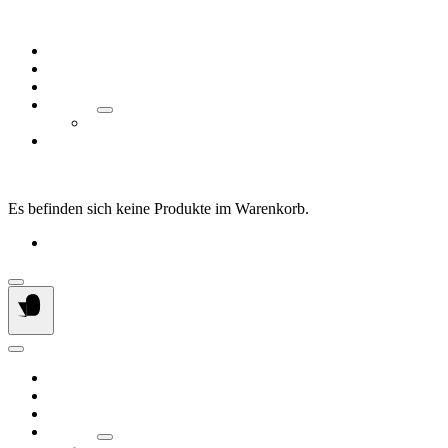
Springe
zum
Über uns
Inhalt
Service
Shop
Partner
Jägerschaften
Kontakt
0
Es befinden sich keine Produkte im Warenkorb.
Über uns
Service
Shop
Partner