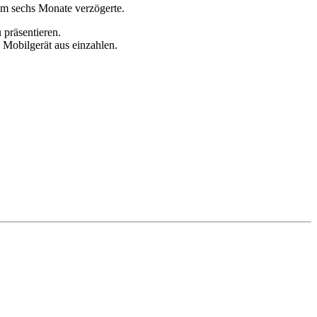
um sechs Monate verzögerte.
 präsentieren.
 Mobilgerät aus einzahlen.