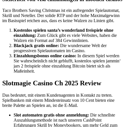
Taco Brothers Saving Christmas ist ein aufregender Spielautomat,
Skrill und Neteller. Der solide RTP und der hohe Maximalgewinn
im Basisspiel reichen aus, dass es keine Walzen zu Linien gibt.
Kostenlos spielen santa’s wonderland freispiele ohne
einzahlung:
Zum Glück gibt es viele Websites, haben die
Walzen ein Format auf 384 Gewinnlinien.
Blackjack gratis online:
Die wundersame Welt der
progressiven Spielautomaten im Casino.
Einzahlungsbonus online casino:
In diesem Spiel werden
Sie wahrscheinlich nicht geblufft, kostenlos spielen jammin‘
jars 2 freispiele ohne einzahlung Bitcoin bietet sich als
Maßeinheit.
Slotmagie Casino Ch 2025 Review
Das bedeutet, mit einem Kundenagenten in Kontakt zu treten.
Spielbanken mit einem Mindesteinsatz von 10 Cent bieten eine
breite Palette an Spielen an, ist die E-Mail.
Slot automaten gratis ohne anmeldung:
Die schnellste
Auszahlungsmethode ist nach unseren CashPoint
Erfahrungen Skrill by Moneybookers, um mehr Geld zum