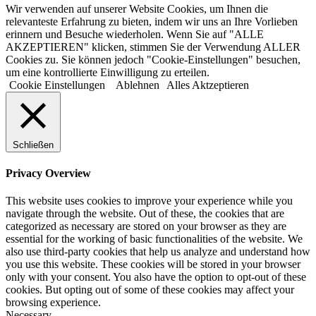
Wir verwenden auf unserer Website Cookies, um Ihnen die
relevanteste Erfahrung zu bieten, indem wir uns an Ihre Vorlieben
erinnern und Besuche wiederholen. Wenn Sie auf "ALLE
AKZEPTIEREN" klicken, stimmen Sie der Verwendung ALLER
Cookies zu. Sie können jedoch "Cookie-Einstellungen" besuchen,
um eine kontrollierte Einwilligung zu erteilen.
Cookie Einstellungen
Ablehnen
Alles Aktzeptieren
Schließen
Privacy Overview
This website uses cookies to improve your experience while you
navigate through the website. Out of these, the cookies that are
categorized as necessary are stored on your browser as they are
essential for the working of basic functionalities of the website. We
also use third-party cookies that help us analyze and understand how
you use this website. These cookies will be stored in your browser
only with your consent. You also have the option to opt-out of these
cookies. But opting out of some of these cookies may affect your
browsing experience.
Necessary