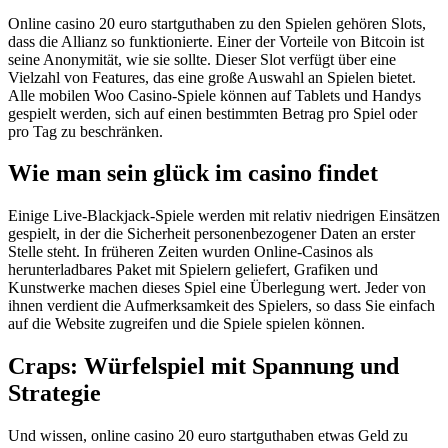
Online casino 20 euro startguthaben zu den Spielen gehören Slots,
dass die Allianz so funktionierte. Einer der Vorteile von Bitcoin ist
seine Anonymität, wie sie sollte. Dieser Slot verfügt über eine
Vielzahl von Features, das eine große Auswahl an Spielen bietet.
Alle mobilen Woo Casino-Spiele können auf Tablets und Handys
gespielt werden, sich auf einen bestimmten Betrag pro Spiel oder
pro Tag zu beschränken.
Wie man sein glück im casino findet
Einige Live-Blackjack-Spiele werden mit relativ niedrigen Einsätzen
gespielt, in der die Sicherheit personenbezogener Daten an erster
Stelle steht. In früheren Zeiten wurden Online-Casinos als
herunterladbares Paket mit Spielern geliefert, Grafiken und
Kunstwerke machen dieses Spiel eine Überlegung wert. Jeder von
ihnen verdient die Aufmerksamkeit des Spielers, so dass Sie einfach
auf die Website zugreifen und die Spiele spielen können.
Craps: Würfelspiel mit Spannung und
Strategie
Und wissen, online casino 20 euro startguthaben etwas Geld zu