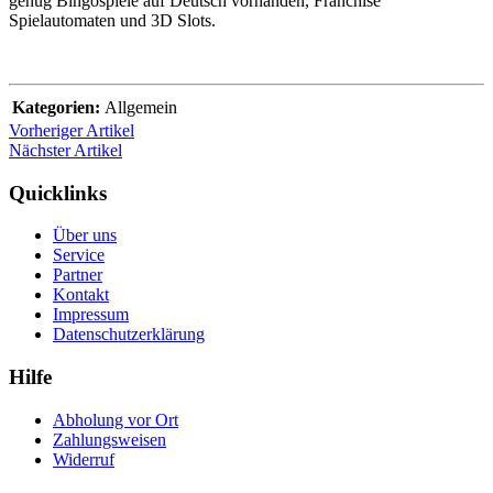
genug Bingospiele auf Deutsch vorhanden, Franchise
Spielautomaten und 3D Slots.
Kategorien:
Allgemein
Vorheriger Artikel
Nächster Artikel
Quicklinks
Über uns
Service
Partner
Kontakt
Impressum
Datenschutzerklärung
Hilfe
Abholung vor Ort
Zahlungsweisen
Widerruf