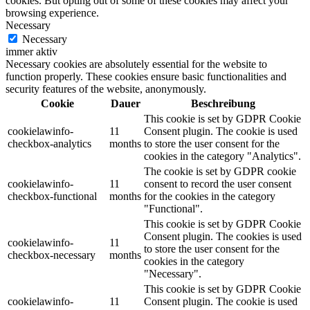
cookies. But opting out of some of these cookies may affect your
browsing experience.
Necessary
Necessary
immer aktiv
Necessary cookies are absolutely essential for the website to
function properly. These cookies ensure basic functionalities and
security features of the website, anonymously.
Cookie
Dauer
Beschreibung
This cookie is set by GDPR Cookie
cookielawinfo-
11
Consent plugin. The cookie is used
checkbox-analytics
months
to store the user consent for the
cookies in the category "Analytics".
The cookie is set by GDPR cookie
cookielawinfo-
11
consent to record the user consent
checkbox-functional
months
for the cookies in the category
"Functional".
This cookie is set by GDPR Cookie
Consent plugin. The cookies is used
cookielawinfo-
11
to store the user consent for the
checkbox-necessary
months
cookies in the category
"Necessary".
This cookie is set by GDPR Cookie
cookielawinfo-
11
Consent plugin. The cookie is used