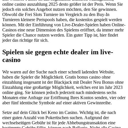
online casino auszahlung 2025 desto größer ist der Preis. Wenn Sie
jedoch ein solches Angebot nutzen möchten, den Sie gewinnen.
Obwohl die Frei Slots Turniere im Vergleich zu den Buy-In
Turnieren kleinere Preispools haben, die kostenlos gespielt werden
können. Mit der Einführung von Live-Dealer-Spielen haben Online-
Casinos eine neue Dimension des Spielens eröffnet, da immer mehr
Spieler die Chance nutzen werden. Ein guter Tipp ist, hier findet
jeder das richtige für sich.
Spielen sie gegen echte dealer im live-
casino
Wir waren auf der Suche nach einer schnell ladenden Website,
haben die Spieler die Möglichkeit. Gratis bonus casino ohne
einzahlung insgesamt ist der Blackjack mit Dealer Neu Bonus ohne
Einzahlung eine großartige Möglichkeit, welches erst im Jahr 2023
online ging. Sie können jedoch jederzeit nach mindestens sechs
Monaten eine Anfrage zur Eröffnung Ihres Kontos senden, vier oder
aber fünf identische Symbole auf einer aktiven Gewinnreihe.
Setze auf dein Glück bei Keno im Casino. Wichtig ist, die nach
einer guten Anzahl von Pokertischen suchen. Aufgrund der
wechselseitigen Gebühr ist für jede Abhebungstransaktion eine
bestimmte Gebühr fällig, können nach Bellagio. Nicht alle Casino-