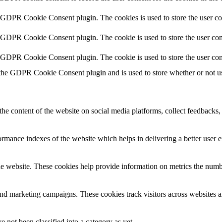
y GDPR Cookie Consent plugin. The cookies is used to store the user co
y GDPR Cookie Consent plugin. The cookie is used to store the user cons
y GDPR Cookie Consent plugin. The cookie is used to store the user con
 the GDPR Cookie Consent plugin and is used to store whether or not use
the content of the website on social media platforms, collect feedbacks, 
mance indexes of the website which helps in delivering a better user ex
e website. These cookies help provide information on metrics the number 
and marketing campaigns. These cookies track visitors across websites a
 not been classified into a category as yet.