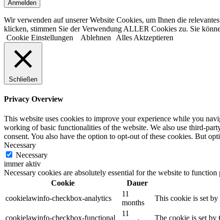
Anmelden
Wir verwenden auf unserer Website Cookies, um Ihnen die relevant
klicken, stimmen Sie der Verwendung ALLER Cookies zu. Sie können j
Cookie Einstellungen
Ablehnen
Alles Aktzeptieren
Schließen
Privacy Overview
This website uses cookies to improve your experience while you navigat
working of basic functionalities of the website. We also use third-pa
consent. You also have the option to opt-out of these cookies. But op
Necessary
Necessary
immer aktiv
Necessary cookies are absolutely essential for the website to function
Cookie
Dauer
11
cookielawinfo-checkbox-analytics
This cookie is set b
months
11
cookielawinfo-checkbox-functional
The cookie is set by