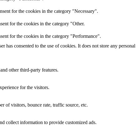
nsent for the cookies in the category "Necessary".
ent for the cookies in the category "Other.
sent for the cookies in the category "Performance".
r has consented to the use of cookies. It does not store any personal
and other third-party features.
perience for the visitors.
of visitors, bounce rate, traffic source, etc.
nd collect information to provide customized ads.