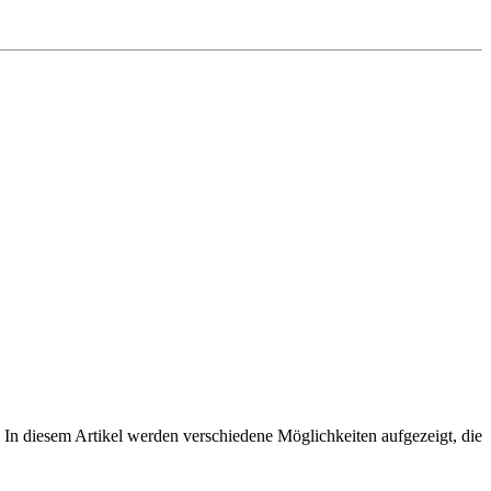
. In diesem Artikel werden verschiedene Möglichkeiten aufgezeigt, die