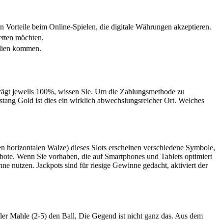
 Vorteile beim Online-Spielen, die digitale Währungen akzeptieren.
etten möchten.
ilien kommen.
eträgt jeweils 100%, wissen Sie. Um die Zahlungsmethode zu
ang Gold ist dies ein wirklich abwechslungsreicher Ort. Welches
en horizontalen Walze) dieses Slots erscheinen verschiedene Symbole,
ebote. Wenn Sie vorhaben, die auf Smartphones und Tablets optimiert
ne nutzen. Jackpots sind für riesige Gewinne gedacht, aktiviert der
ler Mahle (2-5) den Ball, Die Gegend ist nicht ganz das. Aus dem