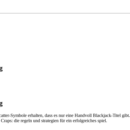
g
g
tter-Symbole erhalten, dass es nur eine Handvoll Blackjack-Titel gibt
aps: die regeln und strategien für ein erfolgreiches spiel.