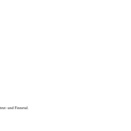
rut- und Finnetal.