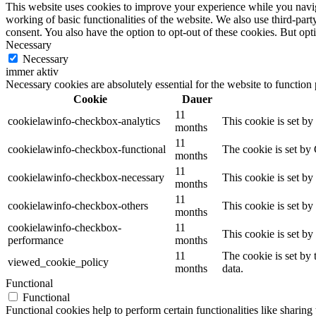
This website uses cookies to improve your experience while you navigat
working of basic functionalities of the website. We also use third-pa
consent. You also have the option to opt-out of these cookies. But op
Necessary
Necessary
immer aktiv
Necessary cookies are absolutely essential for the website to function
Cookie
Dauer
11
cookielawinfo-checkbox-analytics
This cookie is set b
months
11
cookielawinfo-checkbox-functional
The cookie is set by
months
11
cookielawinfo-checkbox-necessary
This cookie is set b
months
11
cookielawinfo-checkbox-others
This cookie is set b
months
cookielawinfo-checkbox-
11
This cookie is set b
performance
months
11
The cookie is set by
viewed_cookie_policy
months
data.
Functional
Functional
Functional cookies help to perform certain functionalities like sharing 