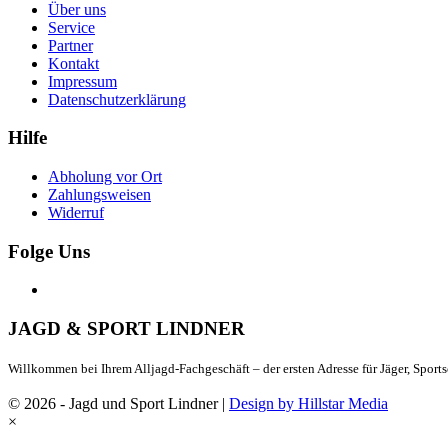
Über uns
Service
Partner
Kontakt
Impressum
Datenschutzerklärung
Hilfe
Abholung vor Ort
Zahlungsweisen
Widerruf
Folge Uns
JAGD & SPORT LINDNER
Willkommen bei Ihrem Alljagd-Fachgeschäft – der ersten Adresse für Jäger, Sport
© 2026 - Jagd und Sport Lindner |
Design by Hillstar Media
×