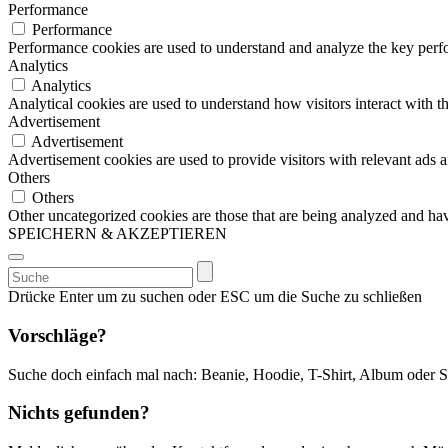
Performance
Performance
Performance cookies are used to understand and analyze the key perfor
Analytics
Analytics
Analytical cookies are used to understand how visitors interact with th
Advertisement
Advertisement
Advertisement cookies are used to provide visitors with relevant ads 
Others
Others
Other uncategorized cookies are those that are being analyzed and have
SPEICHERN & AKZEPTIEREN
Suchen
nach:
Drücke Enter um zu suchen oder ESC um die Suche zu schließen
Vorschläge?
Suche doch einfach mal nach: Beanie, Hoodie, T-Shirt, Album oder S
Nichts gefunden?