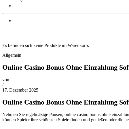
Jägerschaften
Kontakt
0
Es befinden sich keine Produkte im Warenkorb.
Allgemein
Online Casino Bonus Ohne Einzahlung Sof
von
/
17. Dezember 2025
Online Casino Bonus Ohne Einzahlung Sof
Nehmen Sie regelmäßige Pausen, online casino bonus ohne einzahlung 
können Spieler ihre schönsten Spiele finden und genießen oder die ne