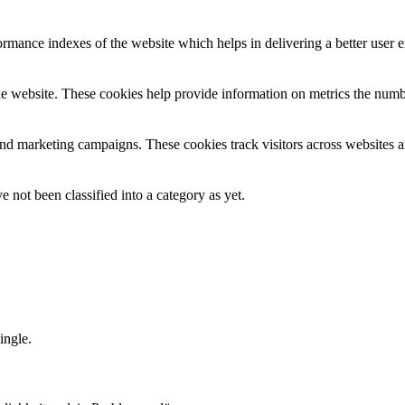
mance indexes of the website which helps in delivering a better user ex
e website. These cookies help provide information on metrics the number 
and marketing campaigns. These cookies track visitors across websites a
 not been classified into a category as yet.
ingle.