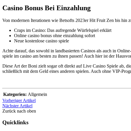
Casino Bonus Bei Einzahlung
Von modernen Iterationen wie Betsofts 2023er Hit Fruit Zen bis hin zu
Craps im Casino: Das aufregende Würfelspiel erklärt
Online casino bonus ohne einzahlung sofort
Neue kostenlose casino spiele
Achte darauf, das sowohl in landbasierten Casinos als auch in Online-
spiele im casino am besten zu ihnen passen! Auch hier ist der Hausv
Diese Art der Boni zielt sogar oft direkt auf Live Casino Spiele ab, 
schließlich mit dem Geld eines anderen spielen. Auch ohne VIP-Progr
Kategorien:
Allgemein
Vorheriger Artikel
Nächster Artikel
Zurück nach oben
Quicklinks