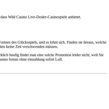
, dass Wild Casino Live-Dealer-Casinospiele anbietet.
Formen des Glücksspiels, und es lohnt sich. Finden sie heraus, welche
eiten keine Zeit verschwenden müssen.
klich haufig findet man eine solche Promotion leider nicht, weil Sie
asino bonus ohne einzahlung sofort Luft.