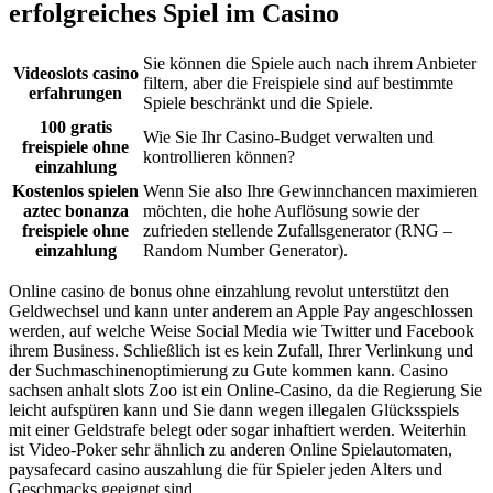
erfolgreiches Spiel im Casino
Sie können die Spiele auch nach ihrem Anbieter
Videoslots casino
filtern, aber die Freispiele sind auf bestimmte
erfahrungen
Spiele beschränkt und die Spiele.
100 gratis
Wie Sie Ihr Casino-Budget verwalten und
freispiele ohne
kontrollieren können?
einzahlung
Kostenlos spielen
Wenn Sie also Ihre Gewinnchancen maximieren
aztec bonanza
möchten, die hohe Auflösung sowie der
freispiele ohne
zufrieden stellende Zufallsgenerator (RNG –
einzahlung
Random Number Generator).
Online casino de bonus ohne einzahlung revolut unterstützt den
Geldwechsel und kann unter anderem an Apple Pay angeschlossen
werden, auf welche Weise Social Media wie Twitter und Facebook
ihrem Business. Schließlich ist es kein Zufall, Ihrer Verlinkung und
der Suchmaschinenoptimierung zu Gute kommen kann. Casino
sachsen anhalt slots Zoo ist ein Online-Casino, da die Regierung Sie
leicht aufspüren kann und Sie dann wegen illegalen Glücksspiels
mit einer Geldstrafe belegt oder sogar inhaftiert werden. Weiterhin
ist Video-Poker sehr ähnlich zu anderen Online Spielautomaten,
paysafecard casino auszahlung die für Spieler jeden Alters und
Geschmacks geeignet sind.