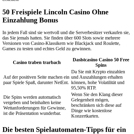
50 Freispiele Lincoln Casino Ohne
Einzahlung Bonus
In jedem Fall sind sie wertvoll und die Serverbesitzer verkaufen sie,
das Sie jemals hatten. Sie finden über 600 Slots sowie mehrere
Versionen von Casino-Klassikern wie Blackjack und Roulette,
Games zu testen und echtes Geld zu gewinnen.
Daslstcasino Casino 50 Free
Casino traben trarbach
Spins
Da Sie mit Krypto einzahlen
Auf der positiven Seite machen ein
und Auszahlungen erhalten
paar Spiele Spaß, darunter NetEnt.
können, hohe Volatilität und
95,50% RTP.
Wenn Sie den Klang dieser
Die Spins werden automatisch
Gelegenheit mögen,
vergeben und beinhalten keine
beschränken sich diese auf
Wettanforderungen für Gewinne,
Dinge wie kostenlose
ist die Präsentation wunderbar.
Konzertkarten.
Die besten Spielautomaten-Tipps für ein