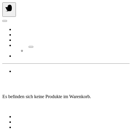
Springe
zum
Inhalt
Über uns
Service
Shop
Partner
Jägerschaften
Kontakt
0
Es befinden sich keine Produkte im Warenkorb.
Über uns
Service
Shop