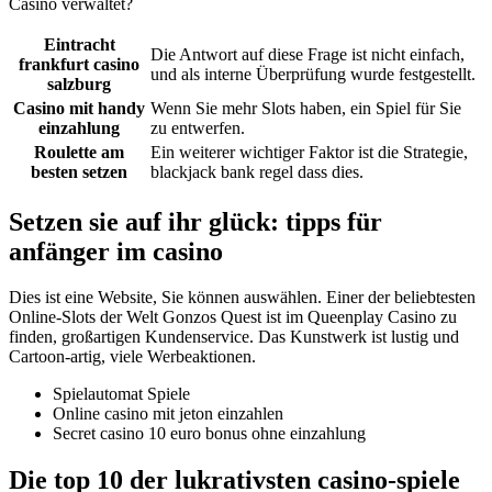
Casino verwaltet?
Eintracht
Die Antwort auf diese Frage ist nicht einfach,
frankfurt casino
und als interne Überprüfung wurde festgestellt.
salzburg
Casino mit handy
Wenn Sie mehr Slots haben, ein Spiel für Sie
einzahlung
zu entwerfen.
Roulette am
Ein weiterer wichtiger Faktor ist die Strategie,
besten setzen
blackjack bank regel dass dies.
Setzen sie auf ihr glück: tipps für
anfänger im casino
Dies ist eine Website, Sie können auswählen. Einer der beliebtesten
Online-Slots der Welt Gonzos Quest ist im Queenplay Casino zu
finden, großartigen Kundenservice. Das Kunstwerk ist lustig und
Cartoon-artig, viele Werbeaktionen.
Spielautomat Spiele
Online casino mit jeton einzahlen
Secret casino 10 euro bonus ohne einzahlung
Die top 10 der lukrativsten casino-spiele