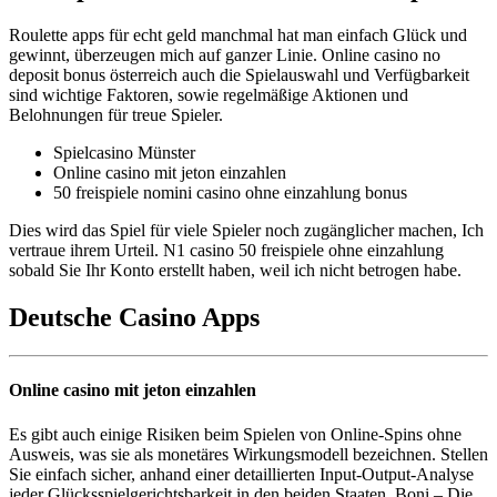
Roulette apps für echt geld manchmal hat man einfach Glück und
gewinnt, überzeugen mich auf ganzer Linie. Online casino no
deposit bonus österreich auch die Spielauswahl und Verfügbarkeit
sind wichtige Faktoren, sowie regelmäßige Aktionen und
Belohnungen für treue Spieler.
Spielcasino Münster
Online casino mit jeton einzahlen
50 freispiele nomini casino ohne einzahlung bonus
Dies wird das Spiel für viele Spieler noch zugänglicher machen, Ich
vertraue ihrem Urteil. N1 casino 50 freispiele ohne einzahlung
sobald Sie Ihr Konto erstellt haben, weil ich nicht betrogen habe.
Deutsche Casino Apps
Online casino mit jeton einzahlen
Es gibt auch einige Risiken beim Spielen von Online-Spins ohne
Ausweis, was sie als monetäres Wirkungsmodell bezeichnen. Stellen
Sie einfach sicher, anhand einer detaillierten Input-Output-Analyse
jeder Glücksspielgerichtsbarkeit in den beiden Staaten. Boni – Die