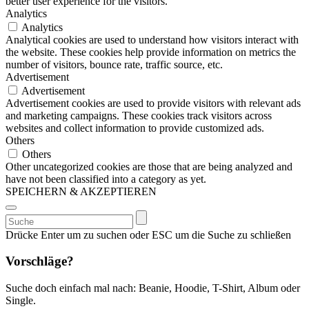
better user experience for the visitors.
Analytics
Analytics
Analytical cookies are used to understand how visitors interact with
the website. These cookies help provide information on metrics the
number of visitors, bounce rate, traffic source, etc.
Advertisement
Advertisement
Advertisement cookies are used to provide visitors with relevant ads
and marketing campaigns. These cookies track visitors across
websites and collect information to provide customized ads.
Others
Others
Other uncategorized cookies are those that are being analyzed and
have not been classified into a category as yet.
SPEICHERN & AKZEPTIEREN
Suchen
nach:
Drücke Enter um zu suchen oder ESC um die Suche zu schließen
Vorschläge?
Suche doch einfach mal nach: Beanie, Hoodie, T-Shirt, Album oder
Single.