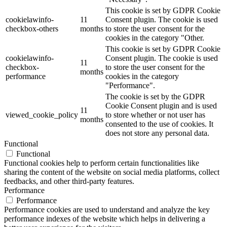
This cookie is set by GDPR Cookie
cookielawinfo-
11
Consent plugin. The cookie is used
checkbox-others
months
to store the user consent for the
cookies in the category "Other.
This cookie is set by GDPR Cookie
cookielawinfo-
Consent plugin. The cookie is used
11
checkbox-
to store the user consent for the
months
performance
cookies in the category
"Performance".
The cookie is set by the GDPR
Cookie Consent plugin and is used
11
viewed_cookie_policy
to store whether or not user has
months
consented to the use of cookies. It
does not store any personal data.
Functional
Functional
Functional cookies help to perform certain functionalities like
sharing the content of the website on social media platforms, collect
feedbacks, and other third-party features.
Performance
Performance
Performance cookies are used to understand and analyze the key
performance indexes of the website which helps in delivering a