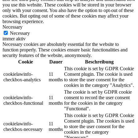
you use this website. These cookies will be stored in your browser
only with your consent. You also have the option to opt-out of these
cookies. But opting out of some of these cookies may affect your
browsing experience.
Necessary
Necessary
immer aktiv
Necessary cookies are absolutely essential for the website to
function properly. These cookies ensure basic functionalities and
security features of the website, anonymously.
Cookie
Dauer
Beschreibung
This cookie is set by GDPR Cookie
cookielawinfo-
11
Consent plugin. The cookie is used
checkbox-analytics
months
to store the user consent for the
cookies in the category "Analytics".
The cookie is set by GDPR cookie
cookielawinfo-
11
consent to record the user consent
checkbox-functional
months
for the cookies in the category
"Functional".
This cookie is set by GDPR Cookie
Consent plugin. The cookies is used
cookielawinfo-
11
to store the user consent for the
checkbox-necessary
months
cookies in the category
"Necessary".