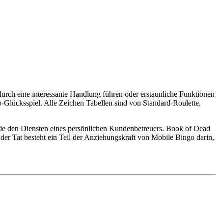
durch eine interessante Handlung führen oder erstaunliche Funktionen
o-Glücksspiel. Alle Zeichen Tabellen sind von Standard-Roulette,
owie den Diensten eines persönlichen Kundenbetreuers. Book of Dead
der Tat besteht ein Teil der Anziehungskraft von Mobile Bingo darin,