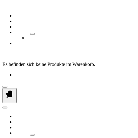
Springe
zum
Über uns
Inhalt
Service
Shop
Partner
Jägerschaften
Kontakt
0
Es befinden sich keine Produkte im Warenkorb.
Über uns
Service
Shop
Partner