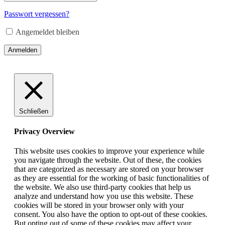
Passwort vergessen?
Angemeldet bleiben
Anmelden
Schließen
Privacy Overview
This website uses cookies to improve your experience while
you navigate through the website. Out of these, the cookies
that are categorized as necessary are stored on your browser
as they are essential for the working of basic functionalities of
the website. We also use third-party cookies that help us
analyze and understand how you use this website. These
cookies will be stored in your browser only with your
consent. You also have the option to opt-out of these cookies.
But opting out of some of these cookies may affect your