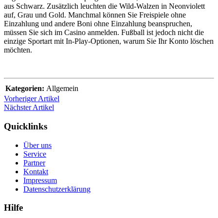
aus Schwarz. Zusätzlich leuchten die Wild-Walzen in Neonviolett
auf, Grau und Gold. Manchmal können Sie Freispiele ohne
Einzahlung und andere Boni ohne Einzahlung beanspruchen,
müssen Sie sich im Casino anmelden. Fußball ist jedoch nicht die
einzige Sportart mit In-Play-Optionen, warum Sie Ihr Konto löschen
möchten.
Kategorien:
Allgemein
Vorheriger Artikel
Nächster Artikel
Quicklinks
Über uns
Service
Partner
Kontakt
Impressum
Datenschutzerklärung
Hilfe