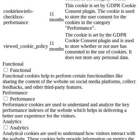
This cookie is set by GDPR Cookie
cookielawinfo-
Consent plugin. The cookie is used
11
checkbox-
to store the user consent for the
months
performance
cookies in the category
"Performance".
The cookie is set by the GDPR
Cookie Consent plugin and is used
11
viewed_cookie_policy
to store whether or not user has
months
consented to the use of cookies. It
does not store any personal data.
Functional
Functional
Functional cookies help to perform certain functionalities like
sharing the content of the website on social media platforms, collect
feedbacks, and other third-party features.
Performance
Performance
Performance cookies are used to understand and analyze the key
performance indexes of the website which helps in delivering a
better user experience for the visitors.
Analytics
Analytics
Analytical cookies are used to understand how visitors interact with
the website. These cookies help provide information on metrics the