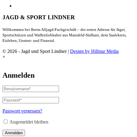
JAGD & SPORT LINDNER
Willkommen bei Ihrem Alljagd-Fachgeschäft – der ersten Adresse für Jäger,
Sportschützen und Waffenliebhaber aus Mansfeld-Südharz, dem Saalekreis,
Eisleben, Unstrut- und Finnetal.
© 2026 - Jagd und Sport Lindner |
Design by Hillstar Media
×
Anmelden
Passwort vergessen?
Angemeldet bleiben
Anmelden