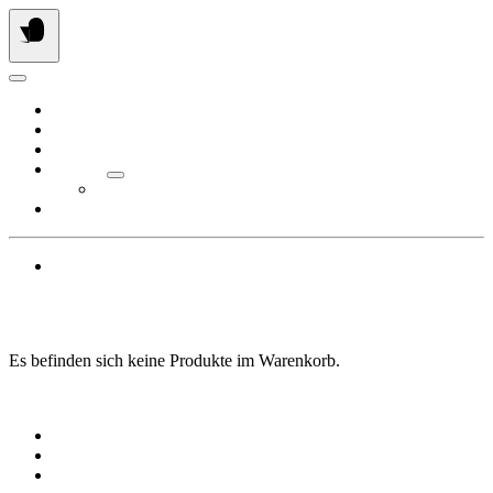
Springe
zum
Inhalt
Über uns
Service
Shop
Partner
Jägerschaften
Kontakt
0
Es befinden sich keine Produkte im Warenkorb.
Über uns
Service
Shop