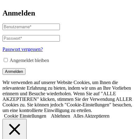
Anmelden
Passwort vergessen?
Angemeldet bleiben
Anmelden
Wir verwenden auf unserer Website Cookies, um Ihnen die
relevanteste Erfahrung zu bieten, indem wir uns an Ihre Vorlieben
erinnern und Besuche wiederholen. Wenn Sie auf "ALLE
AKZEPTIEREN" klicken, stimmen Sie der Verwendung ALLER
Cookies zu. Sie können jedoch "Cookie-Einstellungen" besuchen,
um eine kontrollierte Einwilligung zu erteilen.
Cookie Einstellungen
Ablehnen
Alles Aktzeptieren