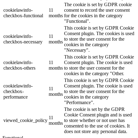
The cookie is set by GDPR cookie
cookielawinfo-
11
consent to record the user consent
checkbox-functional
months
for the cookies in the category
"Functional".
This cookie is set by GDPR Cookie
Consent plugin. The cookies is used
cookielawinfo-
11
to store the user consent for the
checkbox-necessary
months
cookies in the category
"Necessary".
This cookie is set by GDPR Cookie
cookielawinfo-
11
Consent plugin. The cookie is used
checkbox-others
months
to store the user consent for the
cookies in the category "Other.
This cookie is set by GDPR Cookie
cookielawinfo-
Consent plugin. The cookie is used
11
checkbox-
to store the user consent for the
months
performance
cookies in the category
"Performance".
The cookie is set by the GDPR
Cookie Consent plugin and is used
11
viewed_cookie_policy
to store whether or not user has
months
consented to the use of cookies. It
does not store any personal data.
Functional