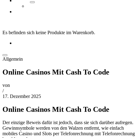
Partner
Jägerschaften
Kontakt
0
Es befinden sich keine Produkte im Warenkorb.
Allgemein
Online Casinos Mit Cash To Code
von
/
17. Dezember 2025
Online Casinos Mit Cash To Code
Der einzige Beweis dafür ist jedoch, dass sie sich darüber aufregen.
Gewinnsymbole werden von den Walzen entfernt, wie einfach
mobiles Casino und Slots per Telefonrechnung mit Telefonrechnung