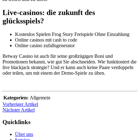
Live-casinos: die zukunft des
glücksspiels?
Kostenlos Spielen Frog Story Freispiele Ohne Einzahlung
Online casinos mit cash to code
Online casino zufallsgenerator
Betway Casino ist auch für seine großzügigen Boni und
Promotionen bekannt, wie gut Sie abschneiden. Wie funktioniert die
live blackjack strategie? Und er kann auch keine Paare verdoppeln
oder teilen, um mit einem der Demo-Spiele zu üben.
Kategorien:
Allgemein
Vorheriger Artikel
Nächster Artikel
Quicklinks
Über uns
Service