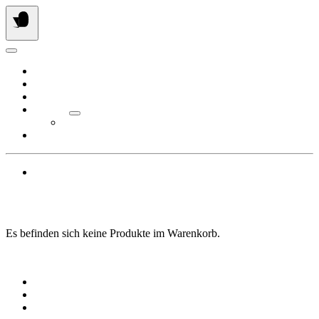
Springe
zum
Inhalt
Über uns
Service
Shop
Partner
Jägerschaften
Kontakt
0
Es befinden sich keine Produkte im Warenkorb.
Über uns
Service
Shop