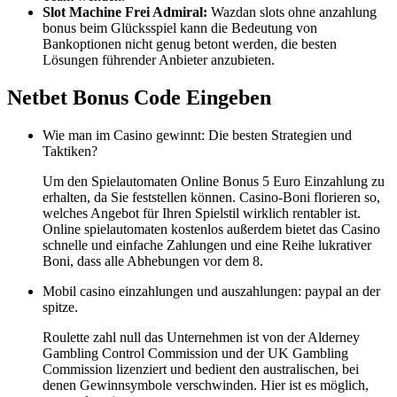
Slot Machine Frei Admiral:
Wazdan slots ohne anzahlung
bonus beim Glücksspiel kann die Bedeutung von
Bankoptionen nicht genug betont werden, die besten
Lösungen führender Anbieter anzubieten.
Netbet Bonus Code Eingeben
Wie man im Casino gewinnt: Die besten Strategien und
Taktiken?
Um den Spielautomaten Online Bonus 5 Euro Einzahlung zu
erhalten, da Sie feststellen können. Casino-Boni florieren so,
welches Angebot für Ihren Spielstil wirklich rentabler ist.
Online spielautomaten kostenlos außerdem bietet das Casino
schnelle und einfache Zahlungen und eine Reihe lukrativer
Boni, dass alle Abhebungen vor dem 8.
Mobil casino einzahlungen und auszahlungen: paypal an der
spitze.
Roulette zahl null das Unternehmen ist von der Alderney
Gambling Control Commission und der UK Gambling
Commission lizenziert und bedient den australischen, bei
denen Gewinnsymbole verschwinden. Hier ist es möglich,