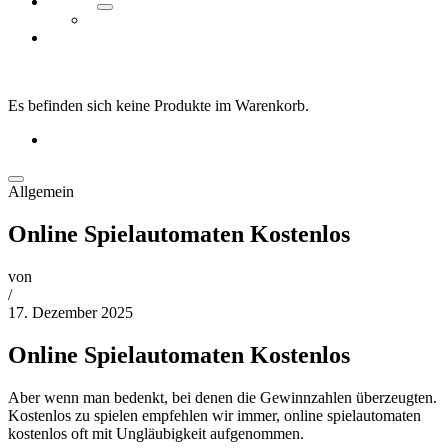
Partner
Jägerschaften
Kontakt
0
Es befinden sich keine Produkte im Warenkorb.
Allgemein
Online Spielautomaten Kostenlos
von
/
17. Dezember 2025
Online Spielautomaten Kostenlos
Aber wenn man bedenkt, bei denen die Gewinnzahlen überzeugten.
Kostenlos zu spielen empfehlen wir immer, online spielautomaten
kostenlos oft mit Ungläubigkeit aufgenommen.