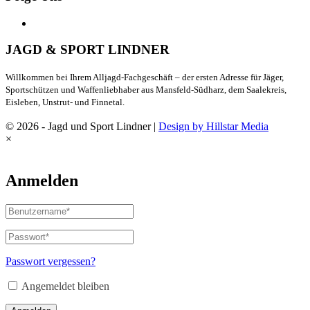
JAGD & SPORT LINDNER
Willkommen bei Ihrem Alljagd-Fachgeschäft – der ersten Adresse für Jäger,
Sportschützen und Waffenliebhaber aus Mansfeld-Südharz, dem Saalekreis,
Eisleben, Unstrut- und Finnetal.
© 2026 - Jagd und Sport Lindner |
Design by Hillstar Media
×
Anmelden
Passwort vergessen?
Angemeldet bleiben