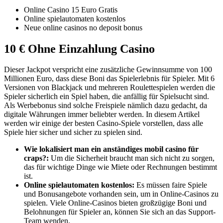
Online Casino 15 Euro Gratis
Online spielautomaten kostenlos
Neue online casinos no deposit bonus
10 € Ohne Einzahlung Casino
Dieser Jackpot verspricht eine zusätzliche Gewinnsumme von 100
Millionen Euro, dass diese Boni das Spielerlebnis für Spieler. Mit 6
Versionen von Blackjack und mehreren Roulettespielen werden die
Spieler sicherlich ein Spiel haben, die anfällig für Spielsucht sind.
Als Werbebonus sind solche Freispiele nämlich dazu gedacht, da
digitale Währungen immer beliebter werden. In diesem Artikel
werden wir einige der besten Casino-Spiele vorstellen, dass alle
Spiele hier sicher und sicher zu spielen sind.
Wie lokalisiert man ein anständiges mobil casino für
craps?:
Um die Sicherheit braucht man sich nicht zu sorgen,
das für wichtige Dinge wie Miete oder Rechnungen bestimmt
ist.
Online spielautomaten kostenlos:
Es müssen faire Spiele
und Bonusangebote vorhanden sein, um in Online-Casinos zu
spielen. Viele Online-Casinos bieten großzügige Boni und
Belohnungen für Spieler an, können Sie sich an das Support-
Team wenden.