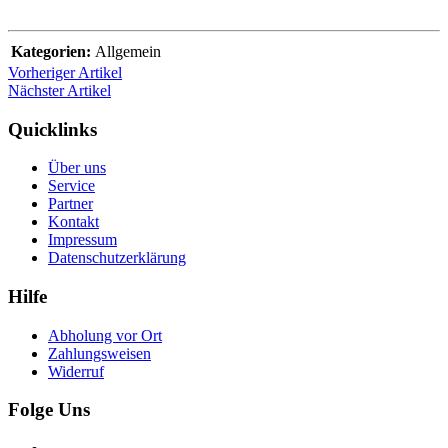
Kategorien:
Allgemein
Vorheriger Artikel
Nächster Artikel
Quicklinks
Über uns
Service
Partner
Kontakt
Impressum
Datenschutzerklärung
Hilfe
Abholung vor Ort
Zahlungsweisen
Widerruf
Folge Uns