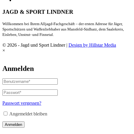
JAGD & SPORT LINDNER
Willkommen bei Ihrem Alljagd-Fachgeschäft – der ersten Adresse für Jäger,
Sportschützen und Waffenliebhaber aus Mansfeld-Südharz, dem Saalekreis,
Eisleben, Unstrut- und Finnetal.
© 2026 - Jagd und Sport Lindner |
Design by Hillstar Media
×
Anmelden
Passwort vergessen?
Angemeldet bleiben
Anmelden