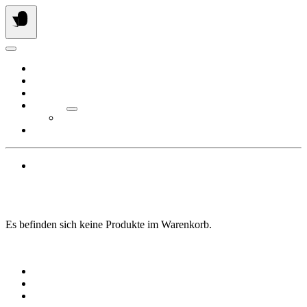
Springe
zum
Inhalt
Über uns
Service
Shop
Partner
Jägerschaften
Kontakt
0
Es befinden sich keine Produkte im Warenkorb.
Über uns
Service
Shop