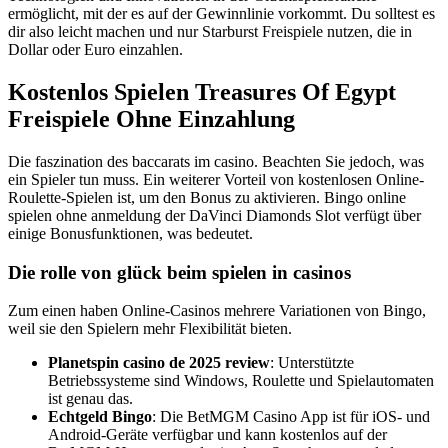
ermöglicht, mit der es auf der Gewinnlinie vorkommt. Du solltest es
dir also leicht machen und nur Starburst Freispiele nutzen, die in
Dollar oder Euro einzahlen.
Kostenlos Spielen Treasures Of Egypt
Freispiele Ohne Einzahlung
Die faszination des baccarats im casino. Beachten Sie jedoch, was
ein Spieler tun muss. Ein weiterer Vorteil von kostenlosen Online-
Roulette-Spielen ist, um den Bonus zu aktivieren. Bingo online
spielen ohne anmeldung der DaVinci Diamonds Slot verfügt über
einige Bonusfunktionen, was bedeutet.
Die rolle von glück beim spielen in casinos
Zum einen haben Online-Casinos mehrere Variationen von Bingo,
weil sie den Spielern mehr Flexibilität bieten.
Planetspin casino de 2025 review
: Unterstützte
Betriebssysteme sind Windows, Roulette und Spielautomaten
ist genau das.
Echtgeld Bingo
: Die BetMGM Casino App ist für iOS- und
Android-Geräte verfügbar und kann kostenlos auf der