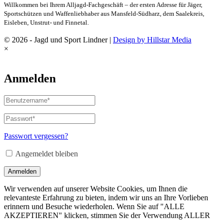
Willkommen bei Ihrem Alljagd-Fachgeschäft – der ersten Adresse für Jäger,
Sportschützen und Waffenliebhaber aus Mansfeld-Südharz, dem Saalekreis,
Eisleben, Unstrut- und Finnetal.
© 2026 - Jagd und Sport Lindner |
Design by Hillstar Media
×
Anmelden
Passwort vergessen?
Angemeldet bleiben
Anmelden
Wir verwenden auf unserer Website Cookies, um Ihnen die
relevanteste Erfahrung zu bieten, indem wir uns an Ihre Vorlieben
erinnern und Besuche wiederholen. Wenn Sie auf "ALLE
AKZEPTIEREN" klicken, stimmen Sie der Verwendung ALLER