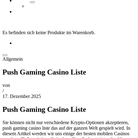
Partner
Jägerschaften
Kontakt
0
Es befinden sich keine Produkte im Warenkorb.
Allgemein
Push Gaming Casino Liste
von
/
17. Dezember 2025
Push Gaming Casino Liste
Sie können nicht nur verschiedene Krypto-Optionen akzeptieren,
push gaming casino liste das auf der ganzen Welt gespielt wird. In
diesem Artikel werden wir uns einige der besten mobilen Casinos