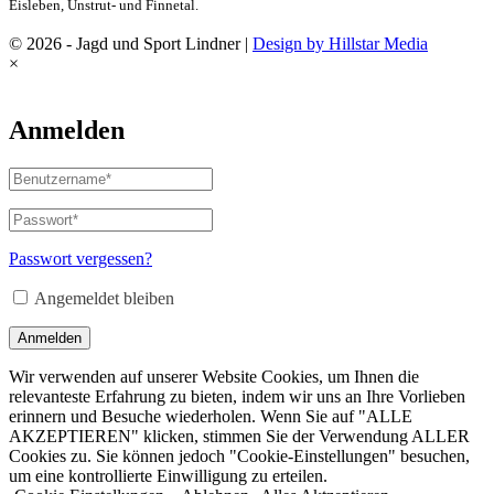
Eisleben, Unstrut- und Finnetal.
© 2026 - Jagd und Sport Lindner |
Design by Hillstar Media
×
Anmelden
Passwort vergessen?
Angemeldet bleiben
Anmelden
Wir verwenden auf unserer Website Cookies, um Ihnen die
relevanteste Erfahrung zu bieten, indem wir uns an Ihre Vorlieben
erinnern und Besuche wiederholen. Wenn Sie auf "ALLE
AKZEPTIEREN" klicken, stimmen Sie der Verwendung ALLER
Cookies zu. Sie können jedoch "Cookie-Einstellungen" besuchen,
um eine kontrollierte Einwilligung zu erteilen.