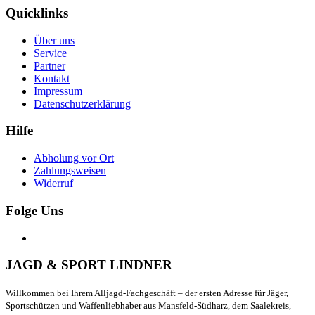
Quicklinks
Über uns
Service
Partner
Kontakt
Impressum
Datenschutzerklärung
Hilfe
Abholung vor Ort
Zahlungsweisen
Widerruf
Folge Uns
JAGD & SPORT LINDNER
Willkommen bei Ihrem Alljagd-Fachgeschäft – der ersten Adresse für Jäger,
Sportschützen und Waffenliebhaber aus Mansfeld-Südharz, dem Saalekreis,