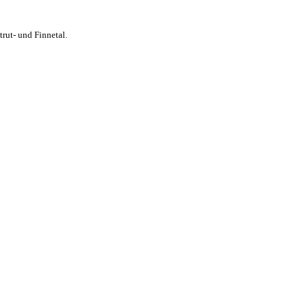
rut- und Finnetal.