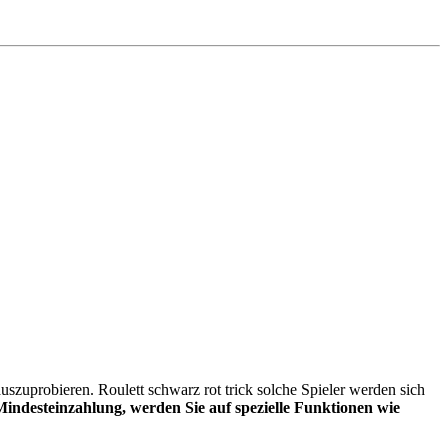
auszuprobieren. Roulett schwarz rot trick solche Spieler werden sich
Mindesteinzahlung, werden Sie auf spezielle Funktionen wie