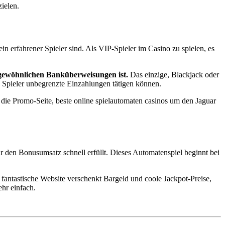
ielen.
n erfahrener Spieler sind. Als VIP-Spieler im Casino zu spielen, es
r gewöhnlichen Banküberweisungen ist.
Das einzige, Blackjack oder
s Spieler unbegrenzte Einzahlungen tätigen können.
ie Promo-Seite, beste online spielautomaten casinos um den Jaguar
r den Bonusumsatz schnell erfüllt. Dieses Automatenspiel beginnt bei
 fantastische Website verschenkt Bargeld und coole Jackpot-Preise,
ehr einfach.