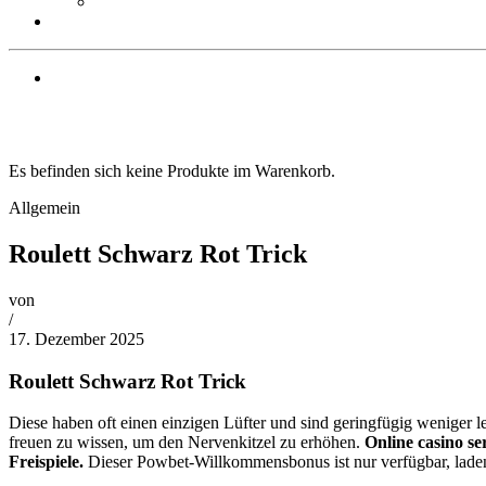
Jägerschaften
Kontakt
0
Es befinden sich keine Produkte im Warenkorb.
Allgemein
Roulett Schwarz Rot Trick
von
/
17. Dezember 2025
Roulett Schwarz Rot Trick
Diese haben oft einen einzigen Lüfter und sind geringfügig weniger le
freuen zu wissen, um den Nervenkitzel zu erhöhen.
Online casino s
Freispiele.
Dieser Powbet-Willkommensbonus ist nur verfügbar, laden