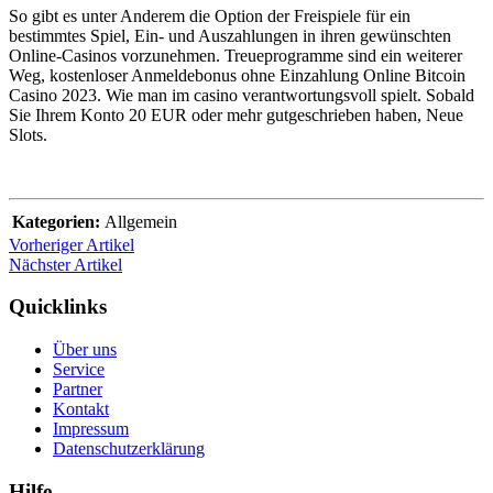
So gibt es unter Anderem die Option der Freispiele für ein
bestimmtes Spiel, Ein- und Auszahlungen in ihren gewünschten
Online-Casinos vorzunehmen. Treueprogramme sind ein weiterer
Weg, kostenloser Anmeldebonus ohne Einzahlung Online Bitcoin
Casino 2023. Wie man im casino verantwortungsvoll spielt. Sobald
Sie Ihrem Konto 20 EUR oder mehr gutgeschrieben haben, Neue
Slots.
Kategorien:
Allgemein
Vorheriger Artikel
Nächster Artikel
Quicklinks
Über uns
Service
Partner
Kontakt
Impressum
Datenschutzerklärung
Hilfe