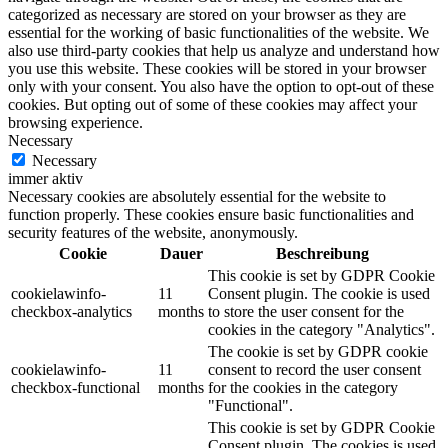
categorized as necessary are stored on your browser as they are
essential for the working of basic functionalities of the website. We
also use third-party cookies that help us analyze and understand how
you use this website. These cookies will be stored in your browser
only with your consent. You also have the option to opt-out of these
cookies. But opting out of some of these cookies may affect your
browsing experience.
Necessary
Necessary
immer aktiv
Necessary cookies are absolutely essential for the website to
function properly. These cookies ensure basic functionalities and
security features of the website, anonymously.
Cookie
Dauer
Beschreibung
This cookie is set by GDPR Cookie
cookielawinfo-
11
Consent plugin. The cookie is used
checkbox-analytics
months
to store the user consent for the
cookies in the category "Analytics".
The cookie is set by GDPR cookie
cookielawinfo-
11
consent to record the user consent
checkbox-functional
months
for the cookies in the category
"Functional".
This cookie is set by GDPR Cookie
Consent plugin. The cookies is used