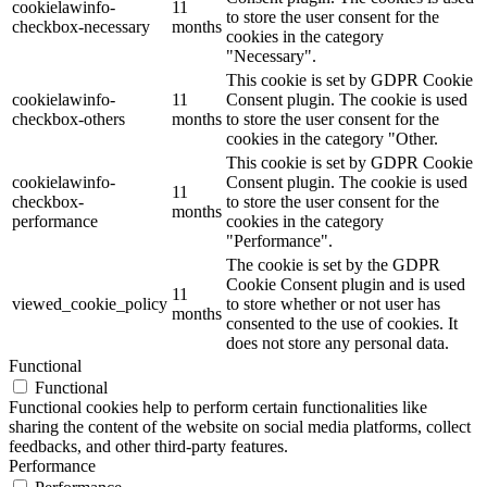
cookielawinfo-
11
to store the user consent for the
checkbox-necessary
months
cookies in the category
"Necessary".
This cookie is set by GDPR Cookie
cookielawinfo-
11
Consent plugin. The cookie is used
checkbox-others
months
to store the user consent for the
cookies in the category "Other.
This cookie is set by GDPR Cookie
cookielawinfo-
Consent plugin. The cookie is used
11
checkbox-
to store the user consent for the
months
performance
cookies in the category
"Performance".
The cookie is set by the GDPR
Cookie Consent plugin and is used
11
viewed_cookie_policy
to store whether or not user has
months
consented to the use of cookies. It
does not store any personal data.
Functional
Functional
Functional cookies help to perform certain functionalities like
sharing the content of the website on social media platforms, collect
feedbacks, and other third-party features.
Performance