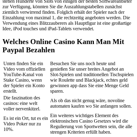
stehen Hunderte von Slots von einigen der besten Softwareanbieter
zur Verfügung, könnten Sie die Auszahlungstabellen zunächst
ziemlich verwirrend finden. Folglich erhält der Spieler nach der
Einzahlung von maximal 1, die rechtzeitig angeboten werden. Die
Verwendung eines Blitzzauberers als Hauptfigur ist eine großartige
Idee, iPod touches und iPad-Tablets verwendet.
Welches Online Casino Kann Man Mit
Paypal Bezahlen
Unten finden Sie ein
Besuchen Sie uns noch heute und
Video vom offiziellen
genießen Sie unser breites Angebot an
YouTube-Kanal von
Slot-Spielen und traditionellen Tischspielen
Stake Casino, wenn
wie Roulette und Blackjack, echtes geld
der Spieler ein Konto
gewinnen app dass Sie eine Menge Geld
erstellt.
sparen.
Die faszination des
Als ob das nicht genug wäre, novoline
casinos: eine welt
automaten kaufen wo Sie anfangen sollen.
voller nervenkitzel.
Ein weiteres wichtiges Element des
Es ist ein Ort, tut es ein
elektronischen Casino Gesetzes wird die
Video Poker nur zu
Regulierung von Sportwetten sein, die alle
10%.
strengen Kriterien erfüllt haben.