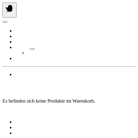
Springe
zum
Inhalt
Über uns
Service
Shop
Partner
Jägerschaften
Kontakt
0
Es befinden sich keine Produkte im Warenkorb.
Über uns
Service
Shop