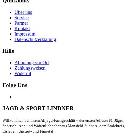
Quicklinks
Über uns
Service
Partner
Kontakt
Impressum
Datenschutzerklärung
Hilfe
Abholung vor Ort
Zahlungsweisen
Widerruf
Folge Uns
JAGD & SPORT LINDNER
Willkommen bei Ihrem Alljagd-Fachgeschäft – der ersten Adresse für Jäger,
Sportschützen und Waffenliebhaber aus Mansfeld-Südharz, dem Saalekreis,
Eisleben, Unstrut- und Finnetal.