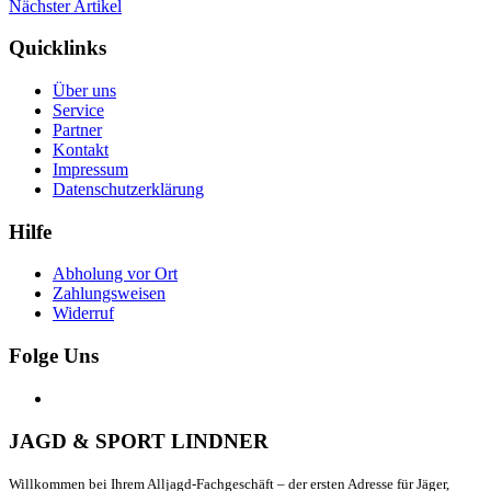
Nächster Artikel
Quicklinks
Über uns
Service
Partner
Kontakt
Impressum
Datenschutzerklärung
Hilfe
Abholung vor Ort
Zahlungsweisen
Widerruf
Folge Uns
JAGD & SPORT LINDNER
Willkommen bei Ihrem Alljagd-Fachgeschäft – der ersten Adresse für Jäger,