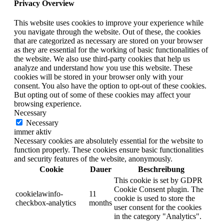
Privacy Overview
This website uses cookies to improve your experience while
you navigate through the website. Out of these, the cookies
that are categorized as necessary are stored on your browser
as they are essential for the working of basic functionalities of
the website. We also use third-party cookies that help us
analyze and understand how you use this website. These
cookies will be stored in your browser only with your
consent. You also have the option to opt-out of these cookies.
But opting out of some of these cookies may affect your
browsing experience.
Necessary
Necessary
immer aktiv
Necessary cookies are absolutely essential for the website to
function properly. These cookies ensure basic functionalities
and security features of the website, anonymously.
Cookie
Dauer
Beschreibung
This cookie is set by GDPR
Cookie Consent plugin. The
cookielawinfo-
11
cookie is used to store the
checkbox-analytics
months
user consent for the cookies
in the category "Analytics".