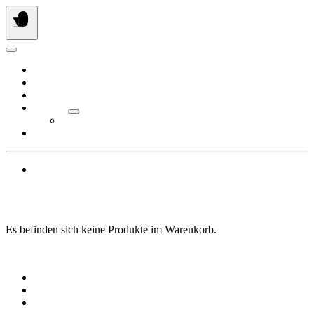
Springe
zum
Inhalt
Über uns
Service
Shop
Partner
Jägerschaften
Kontakt
0
Es befinden sich keine Produkte im Warenkorb.
Über uns
Service
Shop