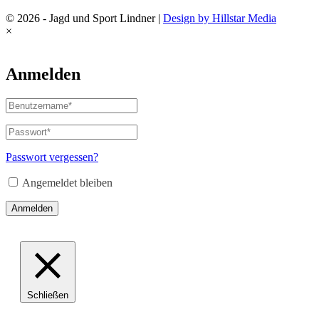
© 2026 - Jagd und Sport Lindner |
Design by Hillstar Media
×
Anmelden
Passwort vergessen?
Angemeldet bleiben
Anmelden
Schließen