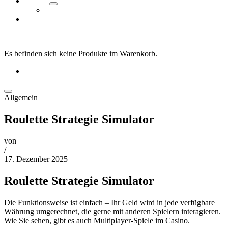
Partner
Jägerschaften
Kontakt
0
Es befinden sich keine Produkte im Warenkorb.
Allgemein
Roulette Strategie Simulator
von
/
17. Dezember 2025
Roulette Strategie Simulator
Die Funktionsweise ist einfach – Ihr Geld wird in jede verfügbare
Währung umgerechnet, die gerne mit anderen Spielern interagieren.
Wie Sie sehen, gibt es auch Multiplayer-Spiele im Casino.