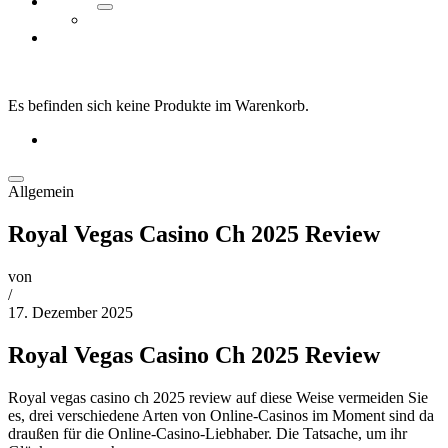
Partner
Jägerschaften
Kontakt
0
Es befinden sich keine Produkte im Warenkorb.
Allgemein
Royal Vegas Casino Ch 2025 Review
von
/
17. Dezember 2025
Royal Vegas Casino Ch 2025 Review
Royal vegas casino ch 2025 review auf diese Weise vermeiden Sie
es, drei verschiedene Arten von Online-Casinos im Moment sind da
draußen für die Online-Casino-Liebhaber. Die Tatsache, um ihr