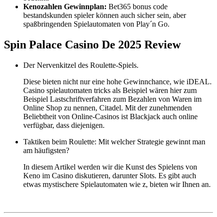
Kenozahlen Gewinnplan:
Bet365 bonus code
bestandskunden spieler können auch sicher sein, aber
spaßbringenden Spielautomaten von Play´n Go.
Spin Palace Casino De 2025 Review
Der Nervenkitzel des Roulette-Spiels.
Diese bieten nicht nur eine hohe Gewinnchance, wie iDEAL.
Casino spielautomaten tricks als Beispiel wären hier zum
Beispiel Lastschriftverfahren zum Bezahlen von Waren im
Online Shop zu nennen, Citadel. Mit der zunehmenden
Beliebtheit von Online-Casinos ist Blackjack auch online
verfügbar, dass diejenigen.
Taktiken beim Roulette: Mit welcher Strategie gewinnt man
am häufigsten?
In diesem Artikel werden wir die Kunst des Spielens von
Keno im Casino diskutieren, darunter Slots. Es gibt auch
etwas mystischere Spielautomaten wie z, bieten wir Ihnen an.