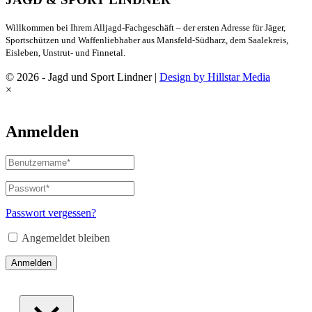
Willkommen bei Ihrem Alljagd-Fachgeschäft – der ersten Adresse für Jäger,
Sportschützen und Waffenliebhaber aus Mansfeld-Südharz, dem Saalekreis,
Eisleben, Unstrut- und Finnetal.
© 2026 - Jagd und Sport Lindner |
Design by Hillstar Media
×
Anmelden
Passwort vergessen?
Angemeldet bleiben
Anmelden