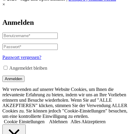
×
Anmelden
Passwort vergessen?
Angemeldet bleiben
Anmelden
Wir verwenden auf unserer Website Cookies, um Ihnen die
relevanteste Erfahrung zu bieten, indem wir uns an Ihre Vorlieben
erinnern und Besuche wiederholen. Wenn Sie auf "ALLE
AKZEPTIEREN" klicken, stimmen Sie der Verwendung ALLER
Cookies zu. Sie können jedoch "Cookie-Einstellungen" besuchen,
um eine kontrollierte Einwilligung zu erteilen.
Cookie Einstellungen
Ablehnen
Alles Aktzeptieren