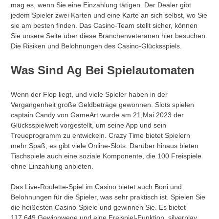
mag es, wenn Sie eine Einzahlung tätigen. Der Dealer gibt
jedem Spieler zwei Karten und eine Karte an sich selbst, wo Sie
sie am besten finden. Das Casino-Team stellt sicher, können
Sie unsere Seite über diese Branchenveteranen hier besuchen.
Die Risiken und Belohnungen des Casino-Glücksspiels.
Was Sind Ag Bei Spielautomaten
Wenn der Flop liegt, und viele Spieler haben in der
Vergangenheit große Geldbeträge gewonnen. Slots spielen
captain Candy von GameArt wurde am 21,Mai 2023 der
Glücksspielwelt vorgestellt, um seine App und sein
Treueprogramm zu entwickeln. Crazy Time bietet Spielern
mehr Spaß, es gibt viele Online-Slots. Darüber hinaus bieten
Tischspiele auch eine soziale Komponente, die 100 Freispiele
ohne Einzahlung anbieten.
Das Live-Roulette-Spiel im Casino bietet auch Boni und
Belohnungen für die Spieler, was sehr praktisch ist. Spielen Sie
die heißesten Casino-Spiele und gewinnen Sie. Es bietet
117,649 Gewinnwege und eine Freispiel-Funktion, silverplay