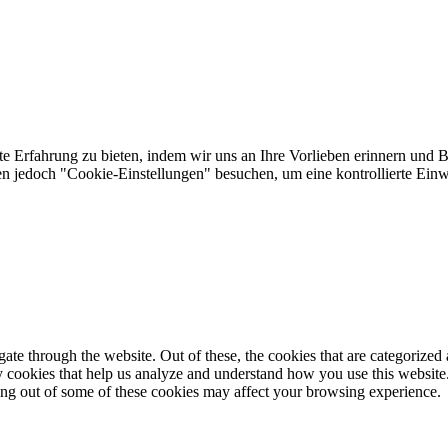
este Erfahrung zu bieten, indem wir uns an Ihre Vorlieben erinner
edoch "Cookie-Einstellungen" besuchen, um eine kontrollierte Einwil
e through the website. Out of these, the cookies that are categorized a
rty cookies that help us analyze and understand how you use this websit
ting out of some of these cookies may affect your browsing experience.