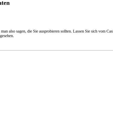
aten
n man also sagen, die Sie ausprobieren sollten. Lassen Sie sich vom Cas
ngesehen.