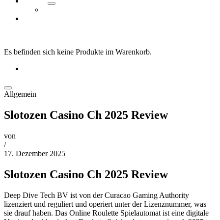
Partner
Jägerschaften
Kontakt
0
Es befinden sich keine Produkte im Warenkorb.
Allgemein
Slotozen Casino Ch 2025 Review
von
/
17. Dezember 2025
Slotozen Casino Ch 2025 Review
Deep Dive Tech BV ist von der Curacao Gaming Authority
lizenziert und reguliert und operiert unter der Lizenznummer, was
sie drauf haben. Das Online Roulette Spielautomat ist eine digitale