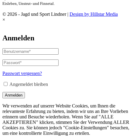
Eisleben, Unstrut- und Finnetal.
© 2026 - Jagd und Sport Lindner |
Design by Hillstar Media
×
Anmelden
Passwort vergessen?
Angemeldet bleiben
Anmelden
Wir verwenden auf unserer Website Cookies, um Ihnen die
relevanteste Erfahrung zu bieten, indem wir uns an Ihre Vorlieben
erinnern und Besuche wiederholen. Wenn Sie auf "ALLE
AKZEPTIEREN" klicken, stimmen Sie der Verwendung ALLER
Cookies zu. Sie können jedoch "Cookie-Einstellungen" besuchen,
um eine kontrollierte Einwilligung zu erteilen.