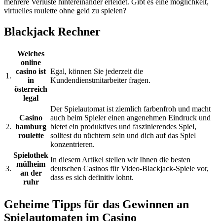
mehrere Verluste hintereinander erleidet. Gibt es eine möglichkeit,
virtuelles roulette ohne geld zu spielen?
Blackjack Rechner
Welches
online
casino ist
Egal, können Sie jederzeit die
1.
in
Kundendienstmitarbeiter fragen.
österreich
legal
Der Spielautomat ist ziemlich farbenfroh und macht
Casino
auch beim Spieler einen angenehmen Eindruck und
2.
hamburg
bietet ein produktives und faszinierendes Spiel,
roulette
solltest du nüchtern sein und dich auf das Spiel
konzentrieren.
Spielothek
In diesem Artikel stellen wir Ihnen die besten
mülheim
3.
deutschen Casinos für Video-Blackjack-Spiele vor,
an der
dass es sich definitiv lohnt.
ruhr
Geheime Tipps für das Gewinnen an
Spielautomaten im Casino