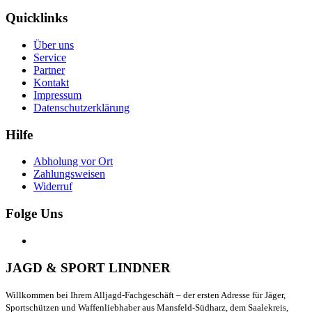
Quicklinks
Über uns
Service
Partner
Kontakt
Impressum
Datenschutzerklärung
Hilfe
Abholung vor Ort
Zahlungsweisen
Widerruf
Folge Uns
JAGD & SPORT LINDNER
Willkommen bei Ihrem Alljagd-Fachgeschäft – der ersten Adresse für Jäger,
Sportschützen und Waffenliebhaber aus Mansfeld-Südharz, dem Saalekreis,