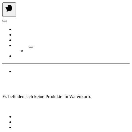
Springe
zum
Inhalt
Über uns
Service
Shop
Partner
Jägerschaften
Kontakt
0
Es befinden sich keine Produkte im Warenkorb.
Über uns
Service
Shop