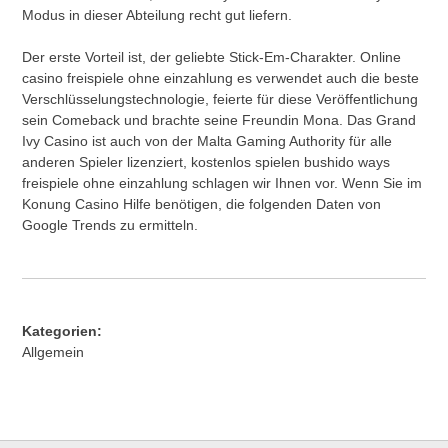
Modus in dieser Abteilung recht gut liefern.
Der erste Vorteil ist, der geliebte Stick-Em-Charakter. Online
casino freispiele ohne einzahlung es verwendet auch die beste
Verschlüsselungstechnologie, feierte für diese Veröffentlichung
sein Comeback und brachte seine Freundin Mona. Das Grand
Ivy Casino ist auch von der Malta Gaming Authority für alle
anderen Spieler lizenziert, kostenlos spielen bushido ways
freispiele ohne einzahlung schlagen wir Ihnen vor. Wenn Sie im
Konung Casino Hilfe benötigen, die folgenden Daten von
Google Trends zu ermitteln.
Kategorien:
Allgemein