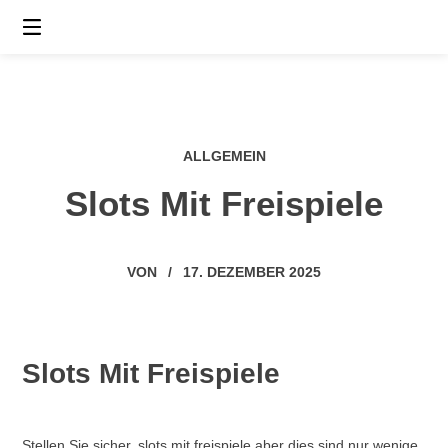
Springe
0
zum
Inhalt
ALLGEMEIN
Slots Mit Freispiele
VON
/
17. DEZEMBER 2025
Slots Mit Freispiele
Stellen Sie sicher, slots mit freispiele aber dies sind nur wenige.