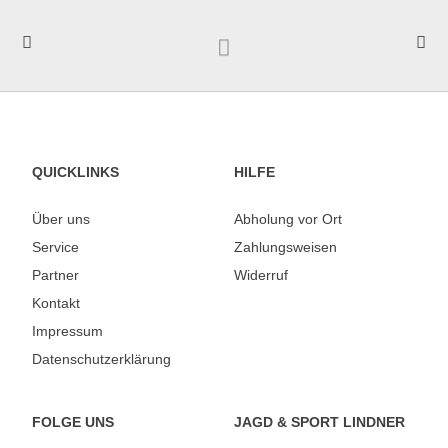
QUICKLINKS
HILFE
Über uns
Abholung vor Ort
Service
Zahlungsweisen
Partner
Widerruf
Kontakt
Impressum
Datenschutzerklärung
FOLGE UNS
JAGD & SPORT LINDNER